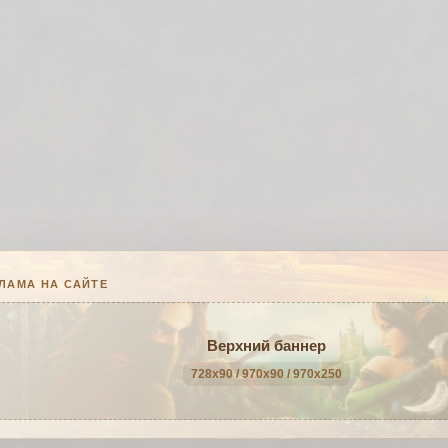
ЛАМА НА САЙТЕ
Верхний баннер
728x90 / 970x90 / 970x250