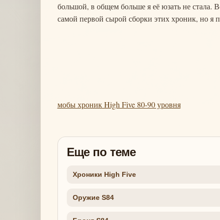
большой, в общем больше я её юзать не стала. 
самой первой сырой сборки этих хроник, но я п
мобы хроник High Five 80-90 уровня
Еще по теме
Хроники High Five
Оружие S84