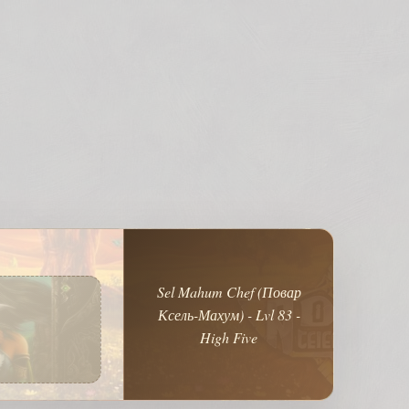
Sel Mahum Chef (Повар
Ксель-Махум) - Lvl 83 -
High Five