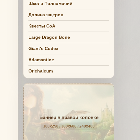
Школа Полномочий
Долина ящеров
Квесты СоА
Large Dragon Bone
Giant's Codex
Adamantine
Orichalcum
Баннер в правой колонке
300x250 / 300x600 / 240x400