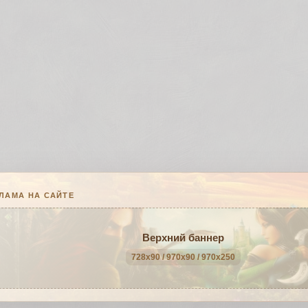
ЛАМА НА САЙТЕ
Верхний баннер
728x90 / 970x90 / 970x250