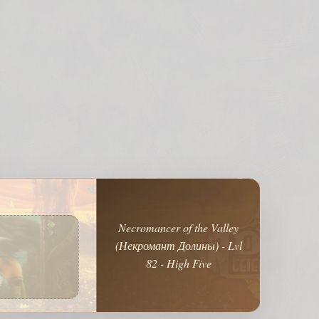
Necromancer of the Valley
(Некромант Долины) - Lvl
82 - High Five