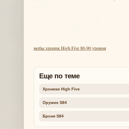
мобы хроник High Five 80-90 уровня
Еще по теме
Хроники High Five
Оружие S84
Броня S84