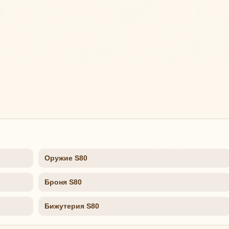
Оружие S80
Броня S80
Бижутерия S80