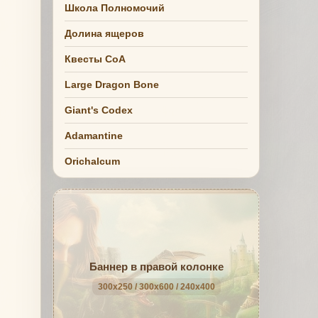
Школа Полномочий
Долина ящеров
Квесты СоА
Large Dragon Bone
Giant's Codex
Adamantine
Orichalcum
Баннер в правой колонке
300x250 / 300x600 / 240x400