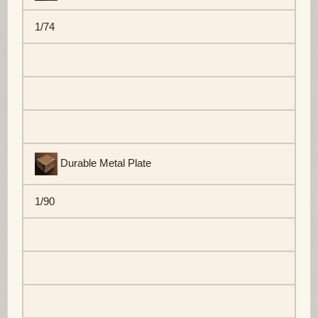
1/74
Durable Metal Plate
1/90