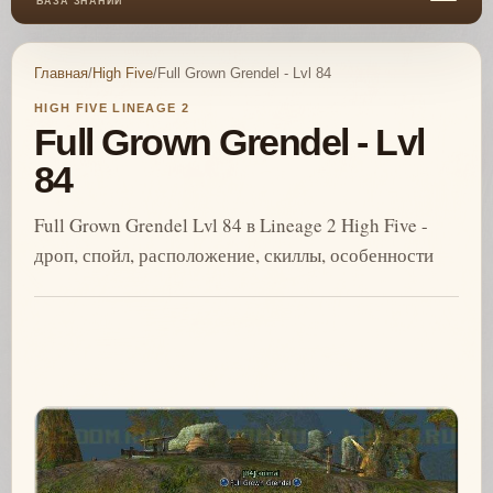
БАЗА ЗНАНИЙ
Главная
/
High Five
/
Full Grown Grendel - Lvl 84
HIGH FIVE LINEAGE 2
Full Grown Grendel - Lvl
84
Full Grown Grendel Lvl 84 в Lineage 2 High Five -
дроп, спойл, расположение, скиллы, особенности