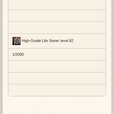
High-Grade Life Stone: level 82
1/2000