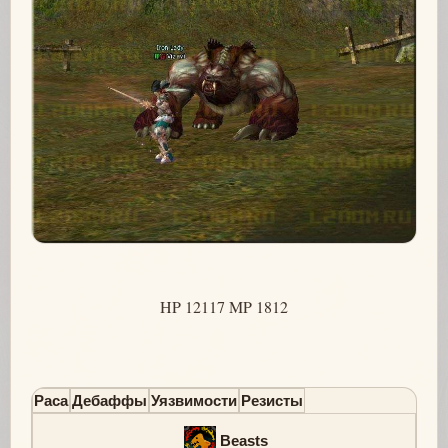
HP 12117 MP 1812
Раса
Дебаффы
Уязвимости
Резисты
Beasts