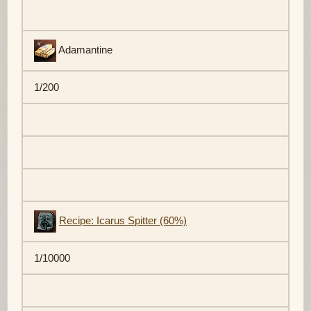
Adamantine
1/200
Recipe: Icarus Spitter (60%)
1/10000