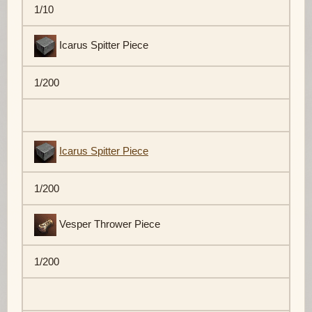
1/10
Icarus Spitter Piece
1/200
Icarus Spitter Piece
1/200
Vesper Thrower Piece
1/200