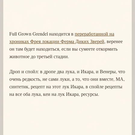
Full Grown Grendel находится в
переработанной на
хрониках Фрея локации Ферма Диких Зверей
, веренее
он там будет находиться, если вы сумеете откормить
животное до третьей стадии.
Дроп и спойл: в дропе два лука, и Икара, и Венеры, что
очень редкость, не сами луки, а то, что они вместе, МА,
синтетик, рецепт на этот лук Икара, в спойле рецепты
на все оба лука, кеи на лук Икара, ресурсы.