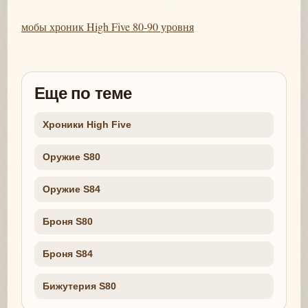
мобы хроник High Five 80-90 уровня
Еще по теме
Хроники High Five
Оружие S80
Оружие S84
Броня S80
Броня S84
Бижутерия S80