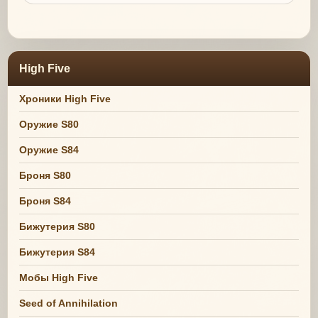
High Five
Хроники High Five
Оружие S80
Оружие S84
Броня S80
Броня S84
Бижутерия S80
Бижутерия S84
Мобы High Five
Seed of Annihilation