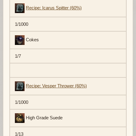
Recipe: Icarus Spitter (60%)
1/1000
Cokes
1/7
Recipe: Vesper Thrower (60%)
1/1000
High Grade Suede
1/13