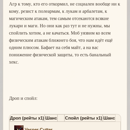
Агр к тому, кто его откормил, не социален вообще ни к
кому, резист к полеармам, к лукам и арбалетам, к
магическим атакам, тем самым отсекаются всякие
лукари и маги. Но они как раз тут и не нужны, мы
спойлить хотим, а не качаться. Моб уязвим ко всем
физическим атакам ближнего боя, что нам идёт ещё
одним плюсом. Бафает на себя майт, а на вас
понижение физической защиты, то есть банальный
хекс.
Дроп и спойл:
Дроп (рейты х1)
Шанс
Спойл (рейты х1)
Шанс
Vesper Cutter