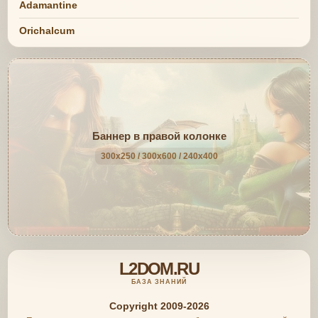
Adamantine
Orichalcum
Баннер в правой колонке
300x250 / 300x600 / 240x400
L2DOM.RU
БАЗА ЗНАНИЙ
Copyright 2009-2026