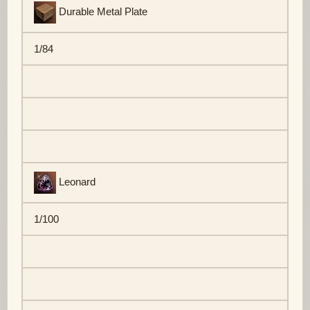
Durable Metal Plate
1/84
Leonard
1/100