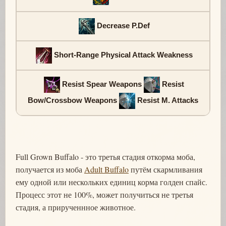
Decrease P.Def
Short-Range Physical Attack Weakness
Resist Spear Weapons
Resist
Bow/Crossbow Weapons
Resist M. Attacks
Full Grown Buffalo - это третья стадия откорма моба,
получается из моба
Adult Buffalo
путём скармливания
ему одной или нескольких единиц корма голден спайс.
Процесс этот не 100%, может получиться не третья
стадия, а прирученнное животное.