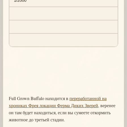
1/2000
Full Grown Buffalo находится в
переработанной на
хрониках Фрея локации Ферма Диких Зверей
, веренее
он там будет находиться, если вы сумеете откормить
животное до третьей стадии.