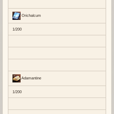
Orichalcum
1/200
Adamantine
1/200