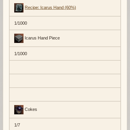
Recipe: Icarus Hand (60%)
1/1000
Icarus Hand Piece
1/1000
Cokes
1/7