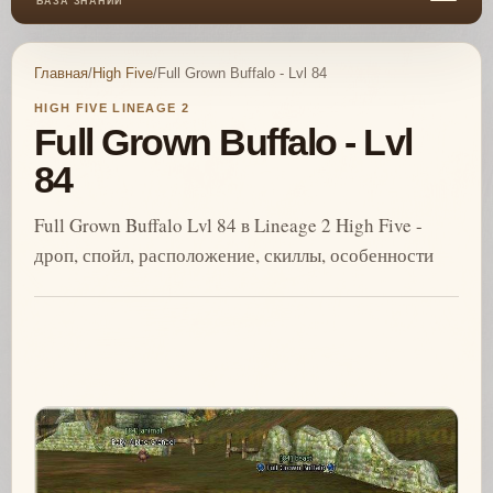
БАЗА ЗНАНИЙ
Главная
/
High Five
/
Full Grown Buffalo - Lvl 84
HIGH FIVE LINEAGE 2
Full Grown Buffalo - Lvl
84
Full Grown Buffalo Lvl 84 в Lineage 2 High Five -
дроп, спойл, расположение, скиллы, особенности