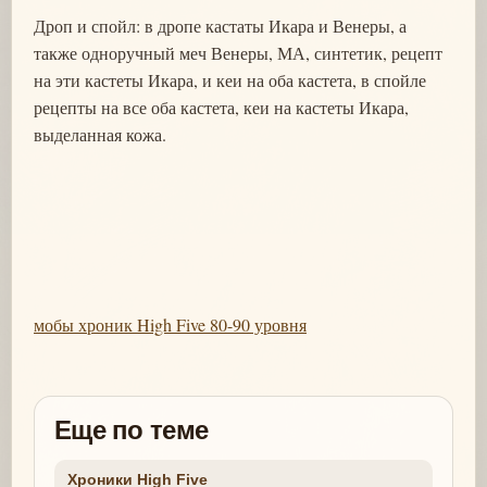
Дроп и спойл: в дропе кастаты Икара и Венеры, а
также одноручный меч Венеры, МА, синтетик, рецепт
на эти кастеты Икара, и кеи на оба кастета, в спойле
рецепты на все оба кастета, кеи на кастеты Икара,
выделанная кожа.
мобы хроник High Five 80-90 уровня
Еще по теме
Хроники High Five