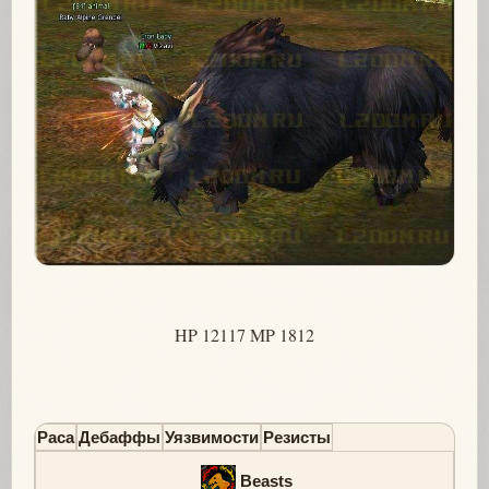
HP 12117 MP 1812
Раса
Дебаффы
Уязвимости
Резисты
Beasts