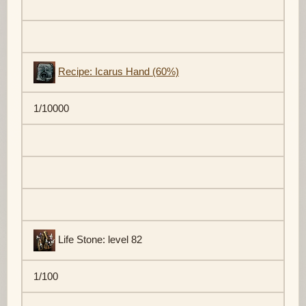
Recipe: Icarus Hand (60%)
1/10000
Life Stone: level 82
1/100