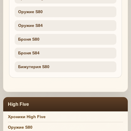
Оружие S80
Оружие S84
Броня S80
Броня S84
Бижутерия S80
High Five
Хроники High Five
Оружие S80