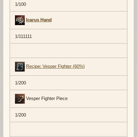
1/100
Icarus Hand
1/111111
Recipe: Vesper Fighter (60%)
1/200
Vesper Fighter Piece
1/200