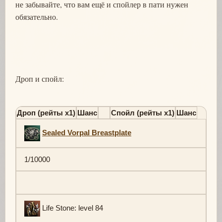
не забывайте, что вам ещё и спойлер в пати нужен
обязательно.
Дроп и спойл:
Дроп (рейты х1)
Шанс
Спойл (рейты х1)
Шанс
Sealed Vorpal Breastplate
1/10000
Life Stone: level 84