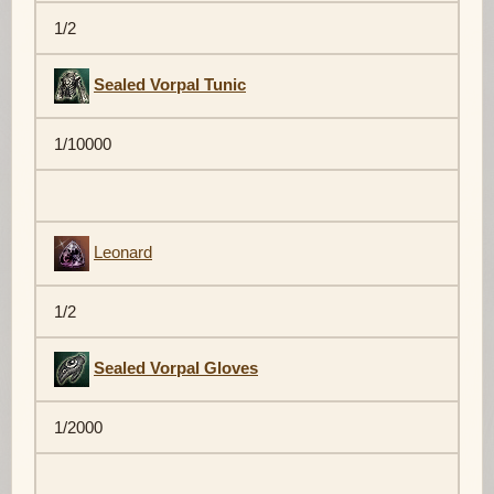
1/2
Sealed Vorpal Tunic
1/10000
Leonard
1/2
Sealed Vorpal Gloves
1/2000