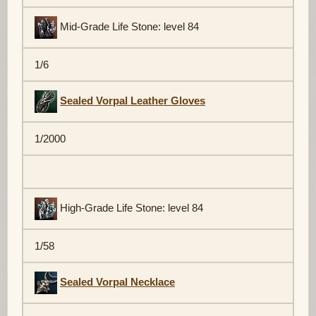
Mid-Grade Life Stone: level 84
1/6
Sealed Vorpal Leather Gloves
1/2000
High-Grade Life Stone: level 84
1/58
Sealed Vorpal Necklace