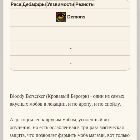
Раса
Дебаффы
Уязвимости
Резисты
Demons
-
-
-
Bloody Berserker (Кровавый Берсерк) - один из самых
вкусных мобов в локации, и по дропу, и по спойлу.
Агр, социален к другим мобам, усиленный до
опупения, но есть ослабленная в три раза магическая
защита, что позволяет фармить моба магами, вот только