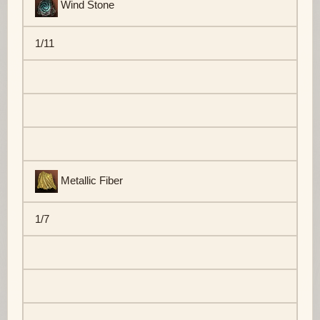
Wind Stone
1/11
Metallic Fiber
1/7