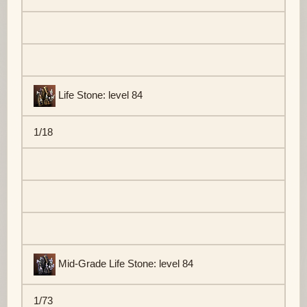
Life Stone: level 84
1/18
Mid-Grade Life Stone: level 84
1/73