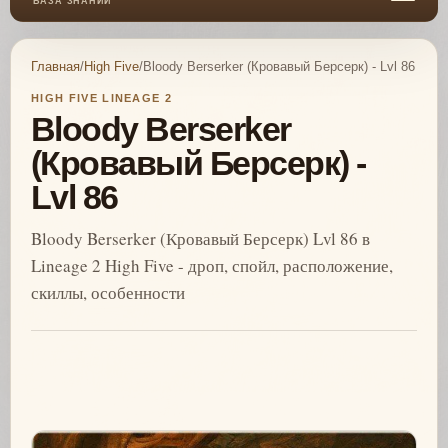
БАЗА ЗНАНИЙ
Главная
/
High Five
/
Bloody Berserker (Кровавый Берсерк) - Lvl 86
HIGH FIVE LINEAGE 2
Bloody Berserker
(Кровавый Берсерк) -
Lvl 86
Bloody Berserker (Кровавый Берсерк) Lvl 86 в
Lineage 2 High Five - дроп, спойл, расположение,
скиллы, особенности