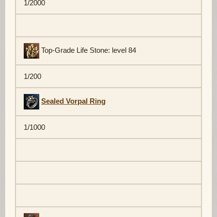
1/2000
Top-Grade Life Stone: level 84
1/200
Sealed Vorpal Ring
1/1000