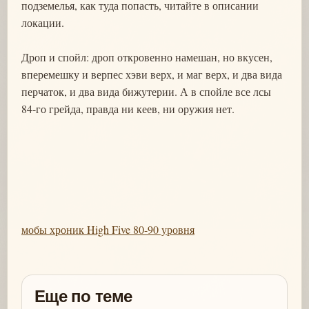
подземелья, как туда попасть, читайте в описании
локации.
Дроп и спойл: дроп откровенно намешан, но вкусен,
вперемешку и верпес хэви верх, и маг верх, и два вида
перчаток, и два вида бижутерии. А в спойле все лсы
84-го грейда, правда ни кеев, ни оружия нет.
мобы хроник High Five 80-90 уровня
Еще по теме