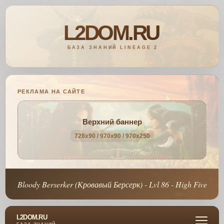
РЕКЛАМА НА САЙТЕ
Верхний баннер
728x90 / 970x90 / 970x250
Bloody Berserker (Кровавый Берсерк) - Lvl 86 - High Five
L2DOM.RU