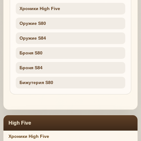
Хроники High Five
Оружие S80
Оружие S84
Броня S80
Броня S84
Бижутерия S80
High Five
Хроники High Five