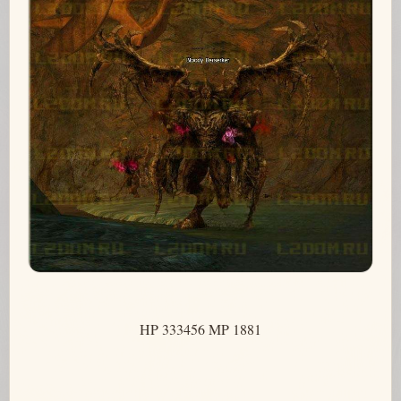
HP 333456 MP 1881