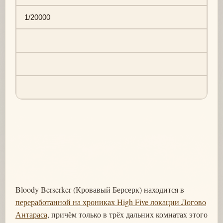
1/20000
Bloody Berserker (Кровавый Берсерк) находится в
переработанной на хрониках High Five локации Логово
Антараса
, причём только в трёх дальних комнатах этого