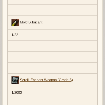
Mold Lubricant
1/22
Scroll: Enchant Weapon (Grade S)
1/2000