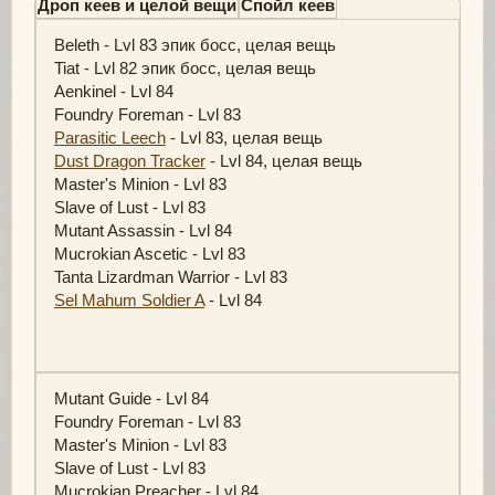
Дроп кеев и целой вещи
Спойл кеев
Beleth - Lvl 83 эпик босс, целая вещь
Tiat - Lvl 82 эпик босс, целая вещь
Aenkinel - Lvl 84
Foundry Foreman - Lvl 83
Parasitic Leech
- Lvl 83, целая вещь
Dust Dragon Tracker
- Lvl 84, целая вещь
Master's Minion - Lvl 83
Slave of Lust - Lvl 83
Mutant Assassin - Lvl 84
Mucrokian Ascetic - Lvl 83
Tanta Lizardman Warrior - Lvl 83
Sel Mahum Soldier A
- Lvl 84
Mutant Guide - Lvl 84
Foundry Foreman - Lvl 83
Master's Minion - Lvl 83
Slave of Lust - Lvl 83
Mucrokian Preacher - Lvl 84