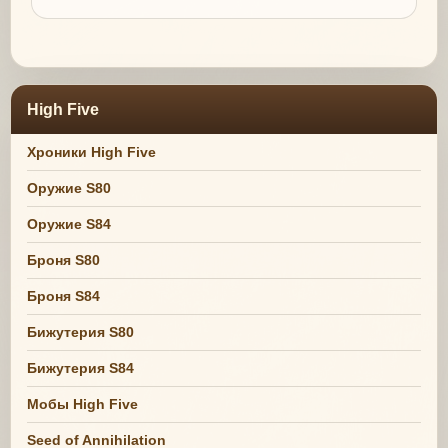
High Five
Хроники High Five
Оружие S80
Оружие S84
Броня S80
Броня S84
Бижутерия S80
Бижутерия S84
Мобы High Five
Seed of Annihilation