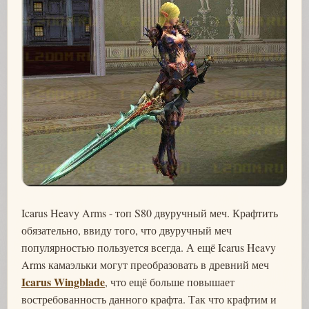
Icarus Heavy Arms - топ S80 двуручный меч. Крафтить
обязательно, ввиду того, что двуручный меч
популярностью пользуется всегда. А ещё Icarus Heavy
Arms камаэльки могут преобразовать в древний меч
Icarus Wingblade
, что ещё больше повышает
востребованность данного крафта. Так что крафтим и