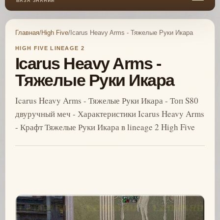
БАЗА ЗНАНИЙ
Главная
/
High Five
/
Icarus Heavy Arms - Тяжелые Руки Икара
HIGH FIVE LINEAGE 2
Icarus Heavy Arms -
Тяжелые Руки Икара
Icarus Heavy Arms - Тяжелые Руки Икара - Топ S80
двуручный меч - Характеристики Icarus Heavy Arms
- Крафт Тяжелые Руки Икара в lineage 2 High Five