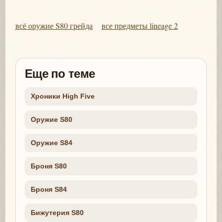
всё оружие S80 грейда
все предметы lineage 2
Еще по теме
Хроники High Five
Оружие S80
Оружие S84
Броня S80
Броня S84
Бижутерия S80