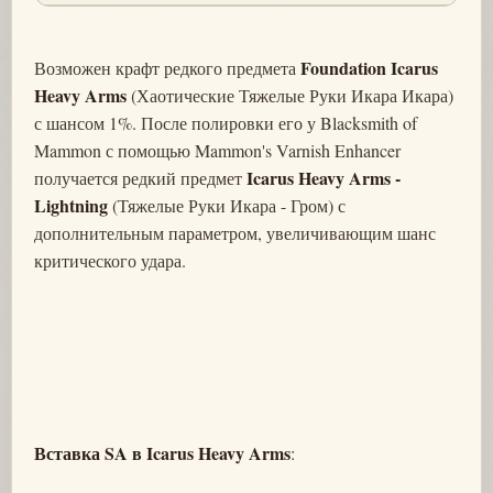
Foundation Icarus
Возможен крафт редкого предмета
Heavy Arms
(Хаотические Тяжелые Руки Икара Икара)
с шансом 1%. После полировки его у Blacksmith of
Mammon с помощью Mammon's Varnish Enhancer
Icarus Heavy Arms -
получается редкий предмет
Lightning
(Тяжелые Руки Икара - Гром) с
дополнительным параметром, увеличивающим шанс
критического удара.
Вставка SA в Icarus Heavy Arms
: