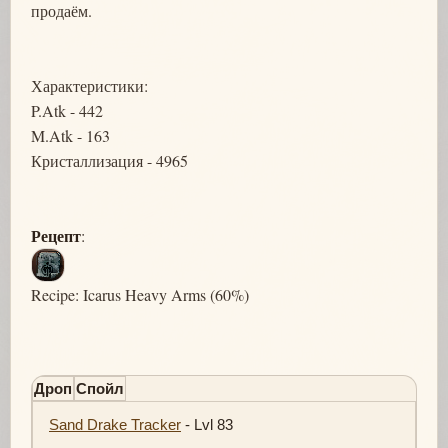
продаём.
Характеристики:
P.Atk - 442
M.Atk - 163
Кристаллизация - 4965
Рецепт
:
Recipe: Icarus Heavy Arms (60%)
Дроп
Спойл
Sand Drake Tracker
- Lvl 83