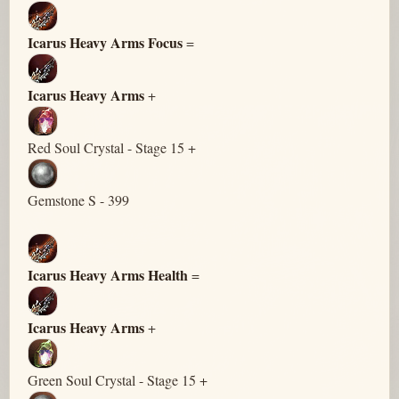
Icarus Heavy Arms Focus
=
Icarus Heavy Arms
+
Red Soul Crystal - Stage 15 +
Gemstone S - 399
Icarus Heavy Arms Health
=
Icarus Heavy Arms
+
Green Soul Crystal - Stage 15 +