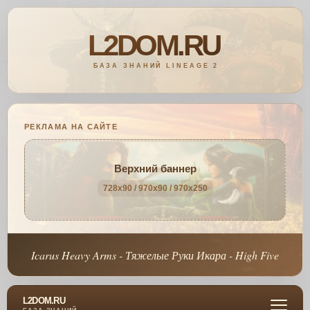
РЕКЛАМА НА САЙТЕ
Верхний баннер
728x90 / 970x90 / 970x250
Icarus Heavy Arms - Тяжелые Руки Икара - High Five
L2DOM.RU