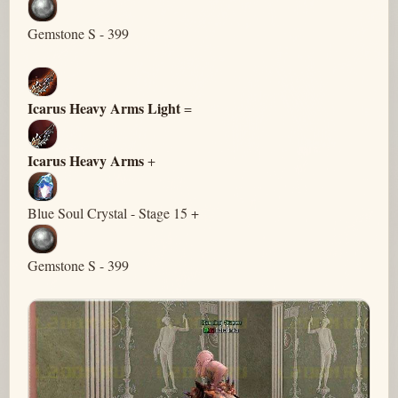
Gemstone S - 399
Icarus Heavy Arms Light
=
Icarus Heavy Arms
+
Blue Soul Crystal - Stage 15 +
Gemstone S - 399