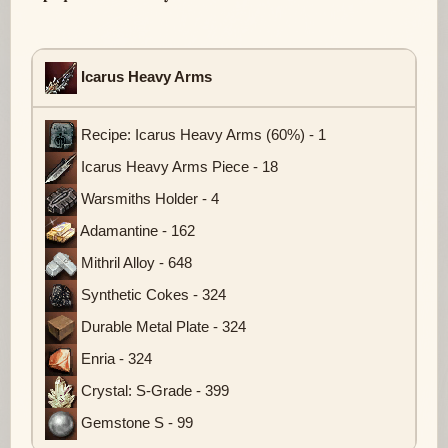
Icarus Heavy Arms
Recipe: Icarus Heavy Arms (60%) - 1
Icarus Heavy Arms Piece - 18
Warsmiths Holder - 4
Adamantine - 162
Mithril Alloy - 648
Synthetic Cokes - 324
Durable Metal Plate - 324
Enria - 324
Crystal: S-Grade - 399
Gemstone S - 99