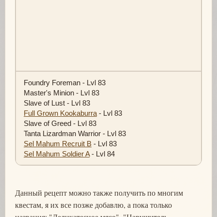
Foundry Foreman - Lvl 83
Master's Minion - Lvl 83
Slave of Lust - Lvl 83
Full Grown Kookaburra
- Lvl 83
Slave of Greed - Lvl 83
Tanta Lizardman Warrior - Lvl 83
Sel Mahum Recruit B
- Lvl 83
Sel Mahum Soldier A
- Lvl 84
Данный рецепт можно также получить по многим
квестам, я их все позже добавлю, а пока только
названия: "Деликатесное мясо", "Нарушитель