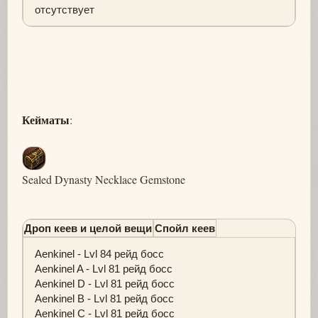
отсутствует
Кейматы
:
Sealed Dynasty Necklace Gemstone
Дроп кеев и целой вещи
Спойл кеев
Aenkinel - Lvl 84 рейд босс
Aenkinel A - Lvl 81 рейд босс
Aenkinel D - Lvl 81 рейд босс
Aenkinel B - Lvl 81 рейд босс
Aenkinel C - Lvl 81 рейд босс