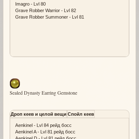
Imagro - Lvl 80
Grave Robber Warrior - Lvl 82
Grave Robber Summoner - Lvl 81
Sealed Dynasty Earring Gemstone
Дроп кеев и целой вещи
Спойл кеев
Aenkinel - Lvl 84 рейд босс
Aenkinel A - Lvl 81 рейд босс
Aenkinel D - Lvl 81 рейд босс