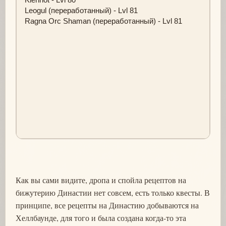
Leogul (переработанный) - Lvl 81
Ragna Orc Shaman (переработанный) - Lvl 81
Как вы сами видите, дропа и спойла рецептов на
бижутерию Династии нет совсем, есть только квесты. В
принципе, все рецепты на Династию добываются на
Хеллбаунде, для того и была создана когда-то эта