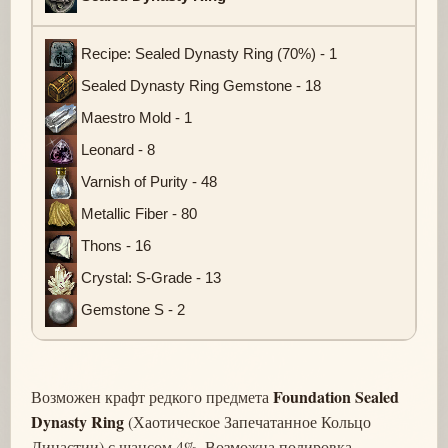
Recipe: Sealed Dynasty Ring (70%) - 1
Sealed Dynasty Ring Gemstone - 18
Maestro Mold - 1
Leonard - 8
Varnish of Purity - 48
Metallic Fiber - 80
Thons - 16
Crystal: S-Grade - 13
Gemstone S - 2
Foundation Sealed
Возможен крафт редкого предмета
Dynasty Ring
(Хаотическое Запечатанное Кольцо
Династии) с шансом 4%. Возможна полировка