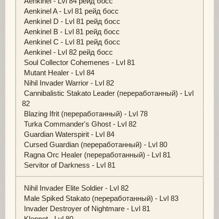
Aenkinel - Lvl 84 рейд босс
Aenkinel A - Lvl 81 рейд босс
Aenkinel D - Lvl 81 рейд босс
Aenkinel B - Lvl 81 рейд босс
Aenkinel C - Lvl 81 рейд босс
Aenkinel - Lvl 82 рейд босс
Soul Collector Cohemenes - Lvl 81
Mutant Healer - Lvl 84
Nihil Invader Warrior - Lvl 82
Cannibalistic Stakato Leader (переработанный) - Lvl
82
Blazing Ifrit (переработанный) - Lvl 78
Turka Commander's Ghost - Lvl 82
Guardian Waterspirit - Lvl 84
Cursed Guardian (переработанный) - Lvl 80
Ragna Orc Healer (переработанный) - Lvl 81
Servitor of Darkness - Lvl 81
Nihil Invader Elite Soldier - Lvl 82
Male Spiked Stakato (переработанный) - Lvl 83
Invader Destroyer of Nightmare - Lvl 81
Klennot - Lvl 80