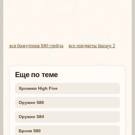
вся бижутерия S80 грейда
все предметы lineage 2
Еще по теме
Хроники High Five
Оружие S80
Оружие S84
Броня S80