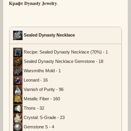
Крафт Dynasty Jewelry
.
Sealed Dynasty Necklace
Recipe: Sealed Dynasty Necklace (70%) - 1
Sealed Dynasty Necklace Gemstone - 18
Warsmiths Mold - 1
Leonard - 16
Varnish of Purity - 96
Metallic Fiber - 160
Thons - 32
Crystal: S-Grade - 23
Gemstone S - 4