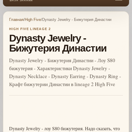
БАЗА ЗНАНИЙ
Главная
/
High Five
/
Dynasty Jewelry - Бижутерия Династии
HIGH FIVE LINEAGE 2
Dynasty Jewelry -
Бижутерия Династии
Dynasty Jewelry - Бижутерия Династии - Лоу S80
бижутерия - Характеристики Dynasty Jewelry -
Dynasty Necklace - Dynasty Earring - Dynasty Ring -
Крафт бижутерии Династии в lineage 2 High Five
Dynasty Jewelry - лоу S80 бижутерия. Надо сказать, что