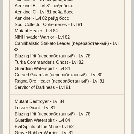
Aenkinel B - Lvl 81 рейд босс
Aenkinel C - Lvl 81 рейд босс
Aenkinel - Lvl 82 рейд босс
Soul Collector Cohemenes - Lvl 81
Mutant Healer - Lvl 84
Nihil Invader Warrior - Lvl 82
Cannibalistic Stakato Leader (переработанный) - Lvl
82
Blazing Ifrit (переработанный) - Lvl 78
Turka Commander's Ghost - Lvl 82
Guardian Waterspirit - Lvl 84
Cursed Guardian (переработанный) - Lvl 80
Ragna Orc Healer (переработанный) - Lvl 81
Servitor of Darkness - Lvl 81
Mutant Destroyer - Lvl 84
Lesser Giant - Lvl 81
Blazing Ifrit (переработанный) - Lvl 78
Guardian Waterspirit - Lvl 84
Evil Spirits of the Mine - Lvl 82
Grave Robber Warrior - Lvl 81