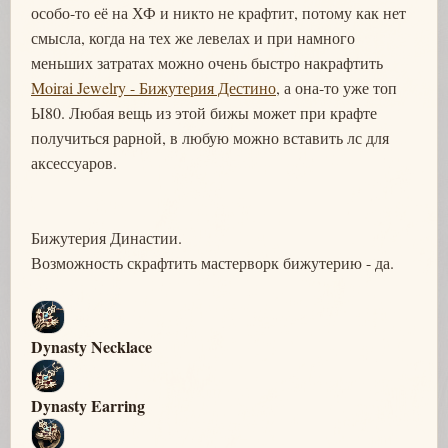
особо-то её на ХФ и никто не крафтит, потому как нет
смысла, когда на тех же левелах и при намного
меньших затратах можно очень быстро накрафтить
Moirai Jewelry - Бижутерия Дестино
, а она-то уже топ
Ы80. Любая вещь из этой бижы может при крафте
получиться рарной, в любую можно вставить лс для
аксессуаров.
Бижутерия Династии.
Возможность скрафтить мастерворк бижутерию - да.
Dynasty Necklace
Dynasty Earring