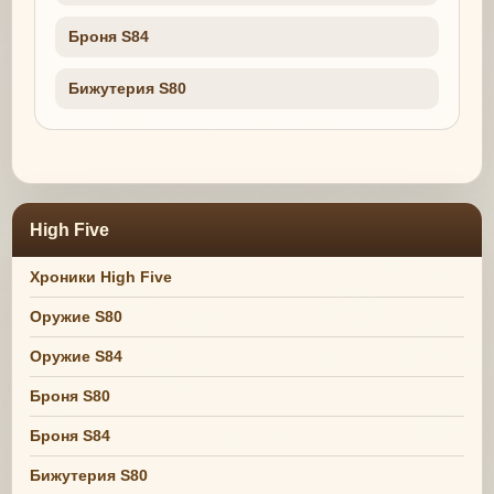
Броня S84
Бижутерия S80
High Five
Хроники High Five
Оружие S80
Оружие S84
Броня S80
Броня S84
Бижутерия S80