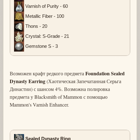
Varnish of Purity - 60
Metallic Fiber - 100
Thons - 20
Crystal: S-Grade - 21
Gemstone S - 3
Foundation Sealed
Возможен крафт редкого предмета
Dynasty Earring
(Хаотическая Запечатанная Серьга
Династии) с шансом 4%. Возможна полировка
предмета у Blacksmith of Mammon с помощью
Mammon's Varnish Enhancer.
Sealed Dynasty Ring