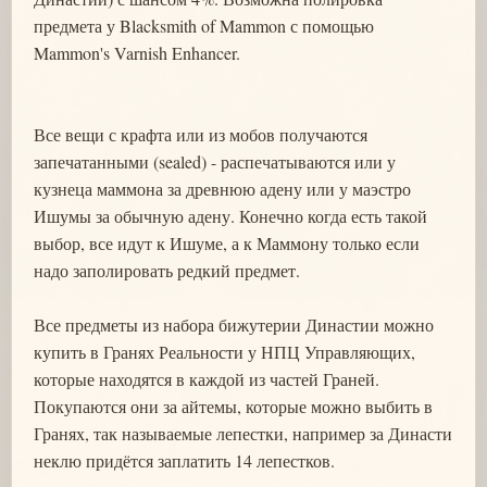
предмета у Blacksmith of Mammon с помощью
Mammon's Varnish Enhancer.
Все вещи с крафта или из мобов получаются
запечатанными (sealed) - распечатываются или у
кузнеца маммона за древнюю адену или у маэстро
Ишумы за обычную адену. Конечно когда есть такой
выбор, все идут к Ишуме, а к Маммону только если
надо заполировать редкий предмет.
Все предметы из набора бижутерии Династии можно
купить в Гранях Реальности у НПЦ Управляющих,
которые находятся в каждой из частей Граней.
Покупаются они за айтемы, которые можно выбить в
Гранях, так называемые лепестки, например за Династи
неклю придётся заплатить 14 лепестков.