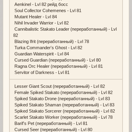
Aenkinel - Lvl 82 рейд босс
Soul Collector Cohemenes - Lvl 81
Mutant Healer - Lvl 84
Nihil Invader Warrior - Lvl 82
Cannibalistic Stakato Leader (переработанный) - Lvl
82
Blazing Ifrit (переработанный) - Lvl 78
Turka Commander's Ghost - Lvl 82
Guardian Waterspirit - Lvl 84
Cursed Guardian (переработанный) - Lvl 80
Ragna Orc Healer (переработанный) - Lvl 81
Servitor of Darkness - Lvl 81
Lesser Giant Scout (переработанный) - Lvl 82
Female Spiked Stakato (переработанный) - Lvl 82
Spiked Stakato Drone (переработанный) - Lvl 83
Spiked Stakato Shaman (переработанный) - Lvl 83
Spiked Stakato Sorcerer (переработанный) - Lvl 82
Scarlet Stakato Worker (переработанный) - Lvl 78
Barif's Pet (переработанный) - Lvl 81
Cursed Seer (переработанный) - Lvl 80