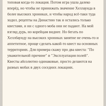
топовая когда-то локация. Потом игра ушла далеко
вперёд, но чтобы не принижать значение Хеллаунда в
более высоких хрониках, и чтобы народ всё-таки туда
ходил, рецепты на Династию так и остались только
квестами, и ни с одного моба они не падают. На мой
взгляд дурь, но корейцам виднее. Но бегать по
Хеллбаунду на высоких хрониках занятие не очень-то и
аппетитное, проще сделать какой-то квест на основных
территориях. Для примера скажу про два квеста: "По
уважительной причине" и "Эксплуатация полей".
Квесты абсолютно одинаковые, просто делаются на
разных мобах в двух соседних локациях.