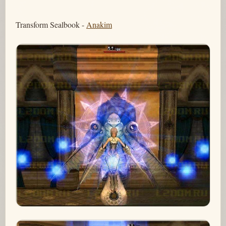
Transform Sealbook -
Anakim