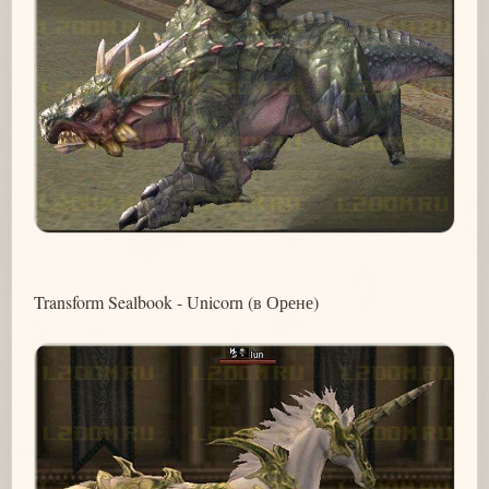
Transform Sealbook - Unicorn (в Орене)