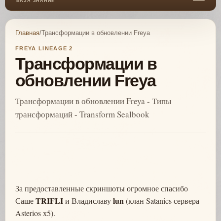
БАЗА ЗНАНИЙ
Главная
/
Трансформации в обновлении Freya
FREYA LINEAGE 2
Трансформации в
обновлении Freya
Трансформации в обновлении Freya - Типы
трансформаций - Transform Sealbook
За предоставленные скриншоты огромное спасибо
TRIFLI
lun
Саше
и Владиславу
(клан Satanics сервера
Asterios х5).