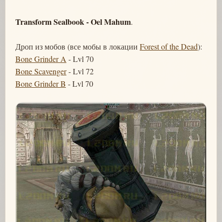
Transform Sealbook - Oel Mahum
.
Дроп из мобов (все мобы в локации
Forest of the Dead
):
Bone Grinder A
- Lvl 70
Bone Scavenger
- Lvl 72
Bone Grinder B
- Lvl 70