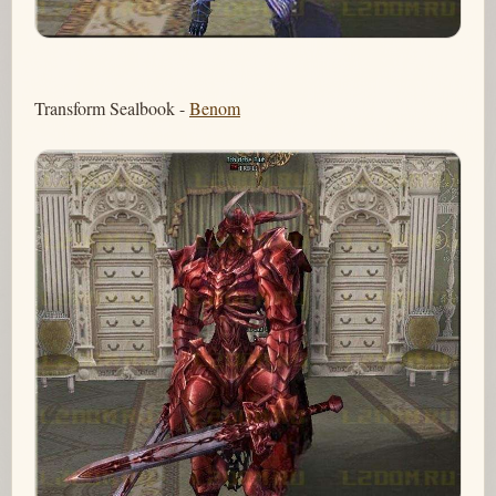
Transform Sealbook -
Benom