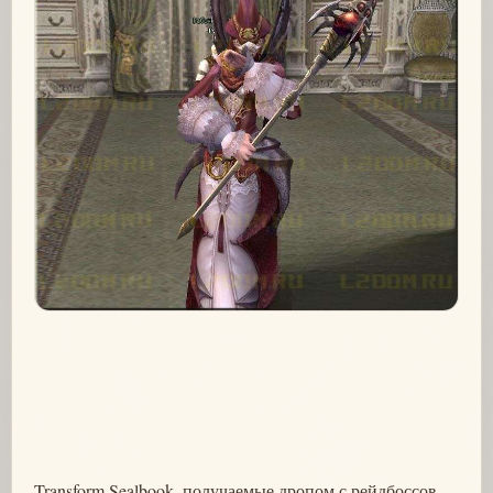
Transform Sealbook, получаемые дропом с рейдбоссов