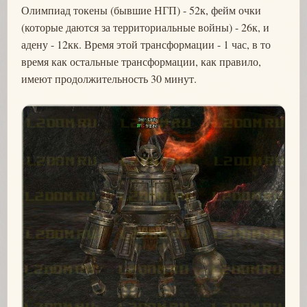
Олимпиад токены (бывшие НГП) - 52к, фейм очки
(которые даются за территориальные войны) - 26к, и
адену - 12кк. Время этой трансформации - 1 час, в то
время как остальные трансформации, как правило,
имеют продолжительность 30 минут.