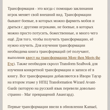
Трансформация - это когда с помощью заклинания
игрок меняет свой внешний вид. Трансформации
бывают боевые, в которых можно фармить мобов и
драться с другими игроками, не боевые, в которых
можно просто потусить, божественные, и много чего
ещё. Для того, чтобы получить трансформацию, её
нужно изучить. Для изучения трансформации
необходима книга трансформаций (её получают,
выполнив
квест на трансформации More then Meets the
Eye
). Также необходим скролл Transform Sealbook для
изучения конкретной трансформации и записи её в
книгу. Все трансформации добавляются в Ивори Тауэр
на втором этаже у НПЦ Transformation Wizard Avant-
Garde (которую на русский язык перевели довольно
странно - Маг превращений Авангард).
Первые трансформации ввели в обновлении Kamael,