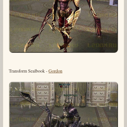
Transform Sealbook -
Gordon