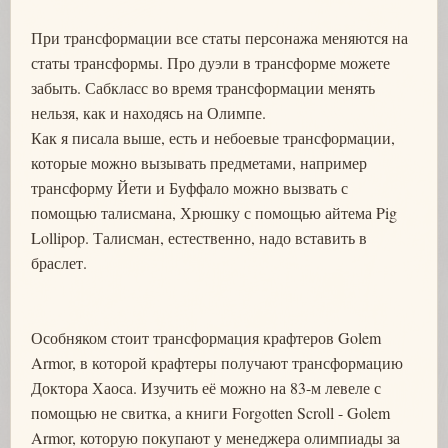
При трансформации все статы персонажа меняются на
статы трансформы. Про дуэли в трансформе можете
забыть. Сабкласс во время трансформации менять
нельзя, как и находясь на Олимпе.
Как я писала выше, есть и небоевые трансформации,
которые можно вызывать предметами, например
трансформу Йети и Буффало можно вызвать с
помощью талисмана, Хрюшку с помощью айтема Pig
Lollipop. Талисман, естественно, надо вставить в
браслет.
Особняком стоит трансформация крафтеров Golem
Armor, в которой крафтеры получают трансформацию
Доктора Хаоса. Изучить её можно на 83-м левеле с
помощью не свитка, а книги Forgotten Scroll - Golem
Armor, которую покупают у менеджера олимпиады за