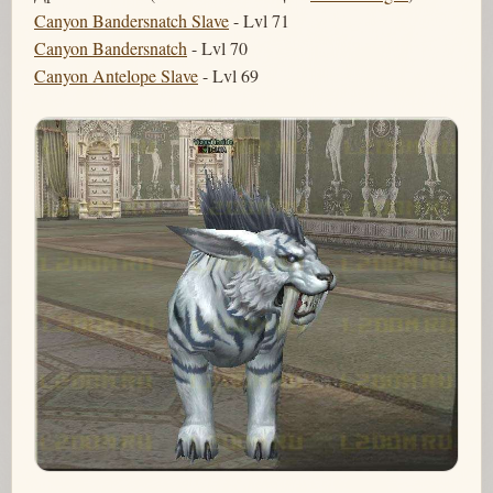
Canyon Bandersnatch Slave
- Lvl 71
Canyon Bandersnatch
- Lvl 70
Canyon Antelope Slave
- Lvl 69