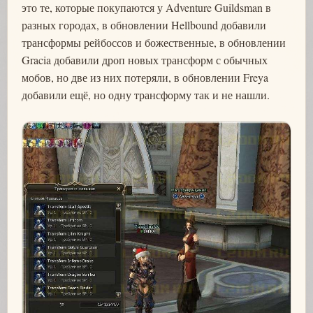
это те, которые покупаются у Adventure Guildsman в
разных городах, в обновлении Hellbound добавили
трансформы рейбоссов и божественные, в обновлении
Gracia добавили дроп новых трансформ с обычных
мобов, но две из них потеряли, в обновлении Freya
добавили ещё, но одну трансформу так и не нашли.