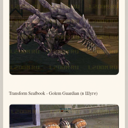
Transform Sealbook - Golem Guardian (в Шуге)