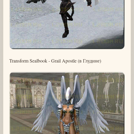
Transform Sealbook - Grail Apostle (в Глудине)