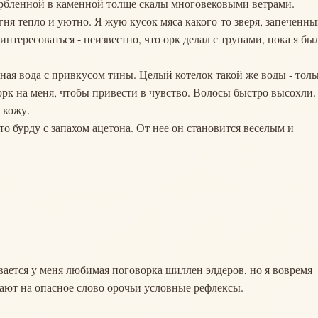
рбленной в каменной толще скалы многовековыми ветрами.
ня тепло и уютно. Я жую кусок мяса какого-то зверя, запеченны
нтересоваться - неизвестно, что орк делал с трупами, пока я бы
ная вода с привкусом тины. Целый котелок такой же воды - толь
рк на меня, чтобы привести в чувство. Волосы быстро высохли.
 кожу.
 бурду с запахом ацетона. От нее он становится веселым и
ывается у меня любимая поговорка шиллен элдеров, но я вовремя
тают на опасное слово орочьи условные рефлексы.