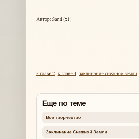
Автор: Santi (x1)
к главе 2
к главе 4
заклинание снежной земли
Еще по теме
Все творчество
Заклинание Снежной Земли