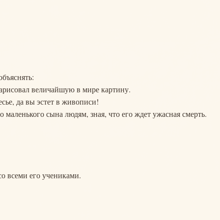
объяснять:
 нарисовал величайшую в мире картину.
сье, да вы эстет в живописи!
го маленького сына людям, зная, что его ждет ужасная смерть.
со всеми его учениками.