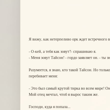
Я вижу, как нетерпеливо орк ждет встречного в
- О-кей, а тебя как зовут?- спрашиваю я.
- Меня зовут Тайсон! - гордо заявляет он. - ты 
Разумеется, я знаю, кто такой Тайсон. Но тольк
перебивает меня:
- Это был самый крутой тирка во всем мире! Он
Мой отец мечтал, чтоб я вырос таким же.
Господи, куда я попала...