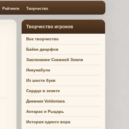
Рейтинги
Творчество
Творчество игроков
Все творчество
Байки дварфов
Заклинание Снежной Земли
Инкунабула
Из шести букв
Сердце в зените
Дневник Voldemara
Антарас и Рыцарь
История одного вора