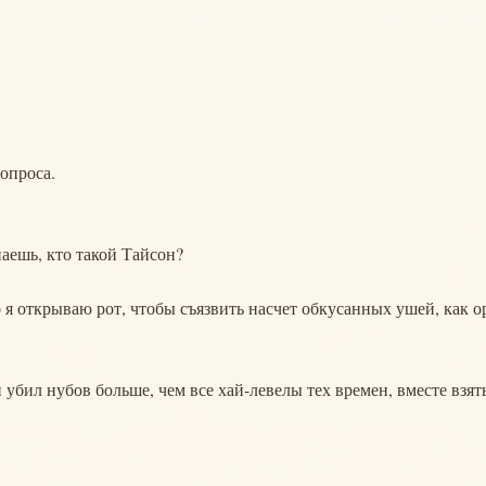
опроса.
знаешь, кто такой Тайсон?
о я открываю рот, чтобы съязвить насчет обкусанных ушей, как о
 убил нубов больше, чем все хай-левелы тех времен, вместе взят