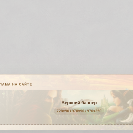
ЛАМА НА САЙТЕ
Верхний баннер
728x90 / 970x90 / 970x250