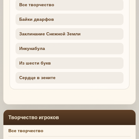
Все творчество
Байки дварфов
Заклинание Снежной Земли
Инкунабула
Из шести букв
Сердце в зените
Творчество игроков
Все творчество