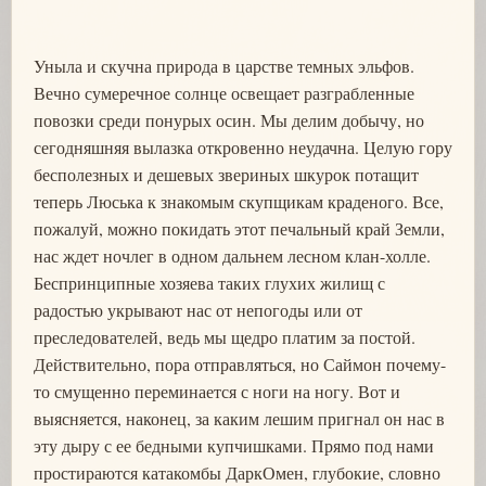
Уныла и скучна природа в царстве темных эльфов.
Вечно сумеречное солнце освещает разграбленные
повозки среди понурых осин. Мы делим добычу, но
сегодняшняя вылазка откровенно неудачна. Целую гору
бесполезных и дешевых звериных шкурок потащит
теперь Люська к знакомым скупщикам краденого. Все,
пожалуй, можно покидать этот печальный край Земли,
нас ждет ночлег в одном дальнем лесном клан-холле.
Беспринципные хозяева таких глухих жилищ с
радостью укрывают нас от непогоды или от
преследователей, ведь мы щедро платим за постой.
Действительно, пора отправляться, но Саймон почему-
то смущенно переминается с ноги на ногу. Вот и
выясняется, наконец, за каким лешим пригнал он нас в
эту дыру с ее бедными купчишками. Прямо под нами
простираются катакомбы ДаркОмен, глубокие, словно