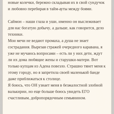
новые колечки, бережно складывая их в свой сундучок
и любовно перебирая в тайм-ауты между боями.
Саймон – наши глаза и уши, именно он выслеживает
для нас богатую добычу, а дальше, как говорится, дело
техники.
Мои мечи не ведают промаха, а душа не знает
сострадания. Вырезая стражей очередного каравана, я
уже не мучаюсь вопросами – есть ли у них дети, ждут
ли их дома любящие жены и старушки-матери. Вот
только купцам из Адена повезло. Страшно тянет меня к
этому городу, но я запретила своей маленькой банде
даже приближаться к столице.
Я боюсь, что ОН узнает меня в безжалостной злобной
валькирии, но еще больше боюсь увидеть ЕГО
счастливым, добропорядочным семьянином.