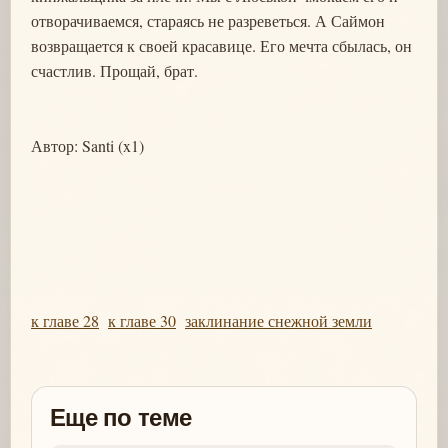
отворачиваемся, стараясь не разреветься. А Саймон
возвращается к своей красавице. Его мечта сбылась, он
счастлив. Прощай, брат.
Автор: Santi (x1)
к главе 28
к главе 30
заклинание снежной земли
Еще по теме