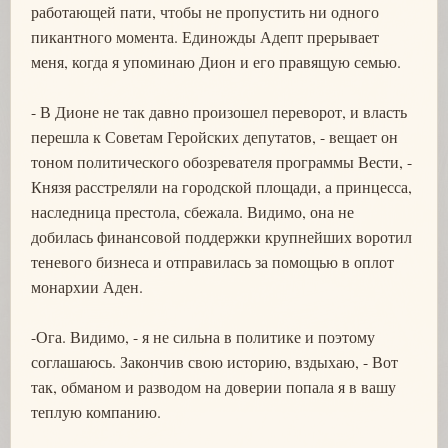
работающей пати, чтобы не пропустить ни одного
пикантного момента. Единожды Адепт прерывает
меня, когда я упоминаю Дион и его правящую семью.
- В Дионе не так давно произошел переворот, и власть
перешла к Советам Геройских депутатов, - вещает он
тоном политического обозревателя программы Вести, -
Князя расстреляли на городской площади, а принцесса,
наследница престола, сбежала. Видимо, она не
добилась финансовой поддержки крупнейших воротил
теневого бизнеса и отправилась за помощью в оплот
монархии Аден.
-Ога. Видимо, - я не сильна в политике и поэтому
соглашаюсь. Закончив свою историю, вздыхаю, - Вот
так, обманом и разводом на доверии попала я в вашу
теплую компанию.