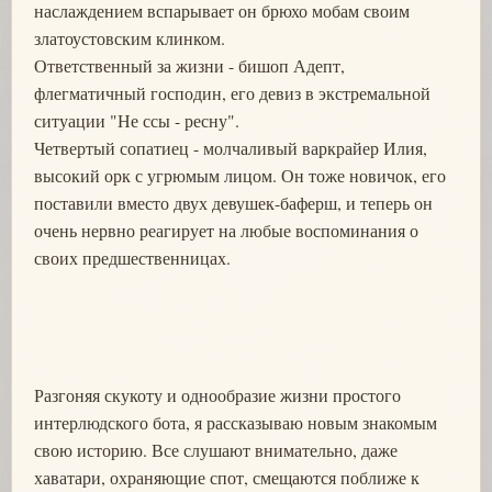
наслаждением вспарывает он брюхо мобам своим
златоустовским клинком.
Ответственный за жизни - бишоп Адепт,
флегматичный господин, его девиз в экстремальной
ситуации "Не ссы - ресну".
Четвертый сопатиец - молчаливый варкрайер Илия,
высокий орк с угрюмым лицом. Он тоже новичок, его
поставили вместо двух девушек-баферш, и теперь он
очень нервно реагирует на любые воспоминания о
своих предшественницах.
Разгоняя скукоту и однообразие жизни простого
интерлюдского бота, я рассказываю новым знакомым
свою историю. Все слушают внимательно, даже
хаватари, охраняющие спот, смещаются поближе к