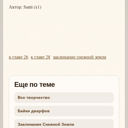
Автор: Santi (x1)
к главе 26
к главе 28
заклинание снежной земли
Еще по теме
Все творчество
Байки дварфов
Заклинание Снежной Земли