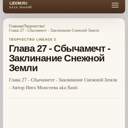
L2DOM.RU
БАЗА ЗНАНИЙ
Главная
/
Творчество
/
Глава 27 - Сбычамечт - Заклинание Снежной Земли
ТВОРЧЕСТВО LINEAGE 2
Глава 27 - Сбычамечт -
Заклинание Снежной
Земли
Глава 27 - Сбычамечт - Заклинание Снежной Земли
- Автор Инга Моисеева aka Santi