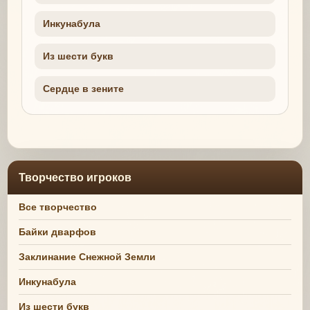
Инкунабула
Из шести букв
Сердце в зените
Творчество игроков
Все творчество
Байки дварфов
Заклинание Снежной Земли
Инкунабула
Из шести букв