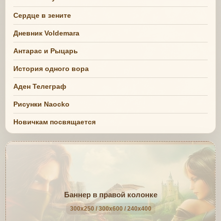
Сердце в зените
Дневник Voldemara
Антарас и Рыцарь
История одного вора
Аден Телеграф
Рисунки Naocko
Новичкам посвящается
Баннер в правой колонке
300x250 / 300x600 / 240x400