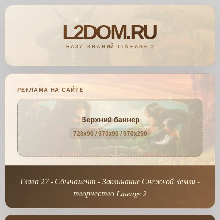
РЕКЛАМА НА САЙТЕ
Верхний баннер
728x90 / 970x90 / 970x250
Глава 27 - Сбычамечт - Заклинание Снежной Земли -
творчество Lineage 2