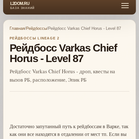
L2DOM.RU
БАЗА ЗНАНИЙ
Главная
/
Рейдбоссы
/
Рейдбосс Varkas Chief Horus - Level 87
РЕЙДБОССЫ LINEAGE 2
Рейдбосс Varkas Chief
Horus - Level 87
Рейдбосс Varkas Chief Horus - дроп, квесты на
вызов РБ, расположение, Эпик РБ
Достаточно запутанный путь к рейдбоссам в Варке, так
как они все находятся в отдалении от мест тп. Если вы