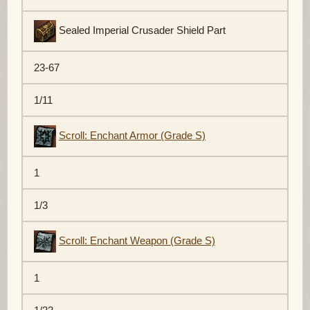
Sealed Imperial Crusader Shield Part
23-67
1/11
Scroll: Enchant Armor (Grade S)
1
1/3
Scroll: Enchant Weapon (Grade S)
1