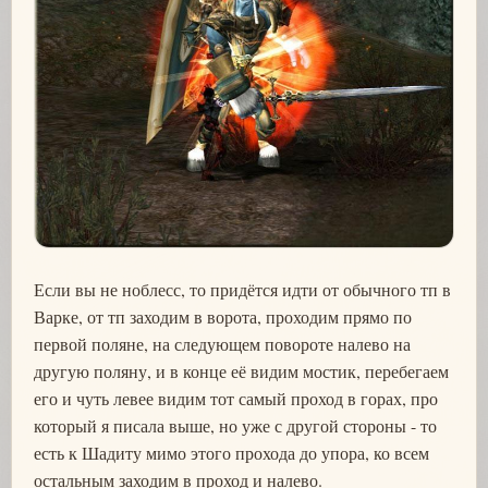
Если вы не ноблесс, то придётся идти от обычного тп в
Варке, от тп заходим в ворота, проходим прямо по
первой поляне, на следующем повороте налево на
другую поляну, и в конце её видим мостик, перебегаем
его и чуть левее видим тот самый проход в горах, про
который я писала выше, но уже с другой стороны - то
есть к Шадиту мимо этого прохода до упора, ко всем
остальным заходим в проход и налево.