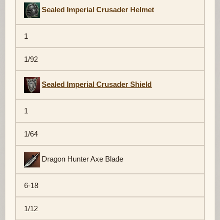
Sealed Imperial Crusader Helmet
1
1/92
Sealed Imperial Crusader Shield
1
1/64
Dragon Hunter Axe Blade
6-18
1/12