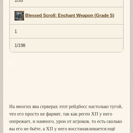
1/33
Blessed Scroll: Enchant Weapon (Grade S)
1
1/198
На многих ява серверах этот рейдбосс настолько тугой,
что его просто не фармят, так как реген ХП у него
опережает, и намного, урон от игроков, то есть сколько
вы его не бьёте, а ХП у него восстанавливается ещё