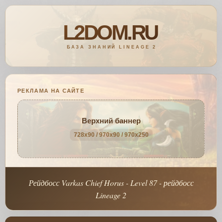
РЕКЛАМА НА САЙТЕ
Верхний баннер
728x90 / 970x90 / 970x250
Рейдбосс Varkas Chief Horus - Level 87 - рейдбосс
Lineage 2