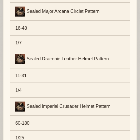
Sealed Major Arcana Circlet Pattern
16-48
1/7
Sealed Draconic Leather Helmet Pattern
11-31
1/4
Sealed Imperial Crusader Helmet Pattern
60-180
1/25