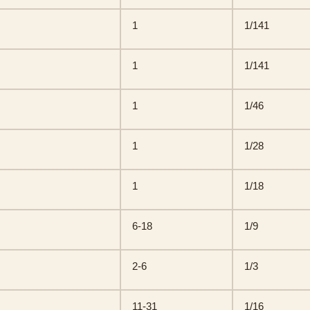
1
1/141
1
1/141
1
1/46
1
1/28
1
1/18
6-18
1/9
2-6
1/3
11-31
1/16