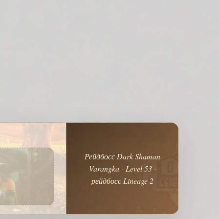
Рейдбосс Dark Shaman
Varangka - Level 53 -
рейдбосс Lineage 2