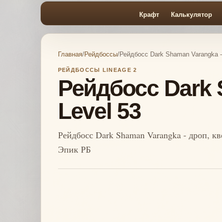
Крафт
Калькулятор
Главная
/
Рейдбоссы
/
Рейдбосс Dark Shaman Varangka -
РЕЙДБОССЫ LINEAGE 2
Рейдбосс Dark 
Level 53
Рейдбосс Dark Shaman Varangka - дроп, к
Эпик РБ