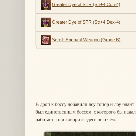
Greater Dye of STR (Str+4 Con-4)
Greater Dye of STR (Str+4 Dex-4)
Scroll: Enchant Weapon (Grade B)
В дроп к боссу добавили лоу топор и лоу блант
был единственным боссом, с которого бы падал
работает, то и говорить здесь не о чём.