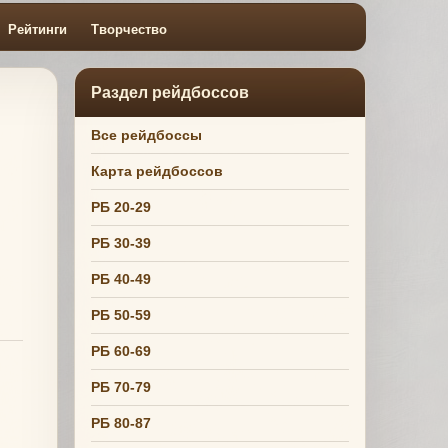
Рейтинги
Творчество
Раздел рейдбоссов
Все рейдбоссы
Карта рейдбоссов
РБ 20-29
РБ 30-39
РБ 40-49
РБ 50-59
РБ 60-69
РБ 70-79
РБ 80-87