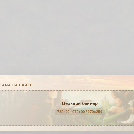
ЛАМА НА САЙТЕ
Верхний баннер
728x90 / 970x90 / 970x250