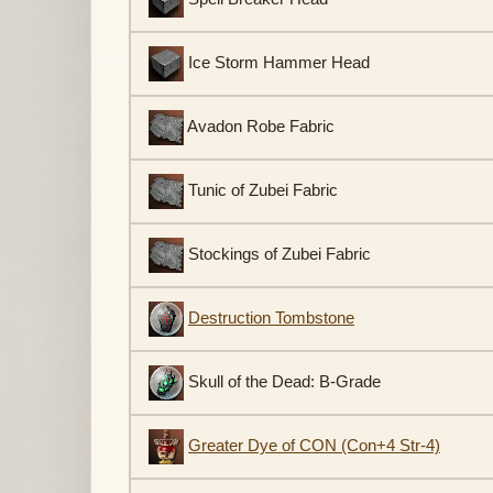
Ice Storm Hammer Head
Avadon Robe Fabric
Tunic of Zubei Fabric
Stockings of Zubei Fabric
Destruction Tombstone
Skull of the Dead: B-Grade
Greater Dye of CON (Con+4 Str-4)