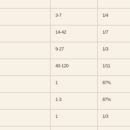
3-7
1/4
14-42
1/7
9-27
1/3
40-120
1/11
1
87%
1-3
87%
1
1/3