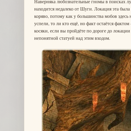
Наверняка любознательные гномы в поисках луч
находится недалеко от Шуги. Локация эта была
коряво, потому как у большинства мобов здесь 
успели, то ли кто ещё, но факт остаётся фактом
косяки, если вы пройдёте по дороге до локации
непонятной статуей над этим входом.