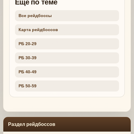
Еще по теме
Все рейдбоссы
Карта рейдбоссов
РБ 20-29
РБ 30-39
РБ 40-49
РБ 50-59
Раздел рейдбоссов