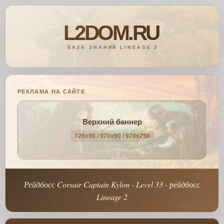
РЕКЛАМА НА САЙТЕ
Верхний баннер
728x90 / 970x90 / 970x250
Рейдбосс Corsair Captain Kylon - Level 33 - рейдбосс
Lineage 2