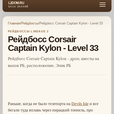
L2DOM.RU
БАЗА ЗНАНИЙ
Главная
/
Рейдбоссы
/
Рейдбосс Corsair Captain Kylon - Level 33
РЕЙДБОССЫ LINEAGE 2
Рейдбосс Corsair
Captain Kylon - Level 33
Рейдбосс Corsair Captain Kylon - дроп, квесты на
вызов РБ, расположение, Эпик РБ
Раньше, когда не было телепорта на
Devils Isle
и все
бегали туда вплавь через пирацкий тоннель, про