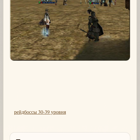
рейдбоссы 30-39 уровня