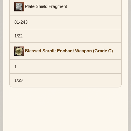
Plate Shield Fragment
81-243
1/22
Blessed Scroll: Enchant Weapon (Grade C)
1
1/39