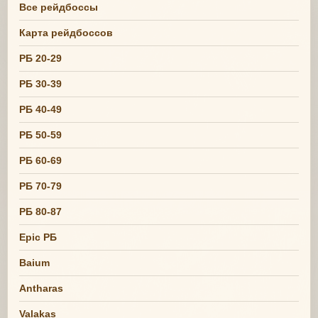
Все рейдбоссы
Карта рейдбоссов
РБ 20-29
РБ 30-39
РБ 40-49
РБ 50-59
РБ 60-69
РБ 70-79
РБ 80-87
Epic РБ
Baium
Antharas
Valakas