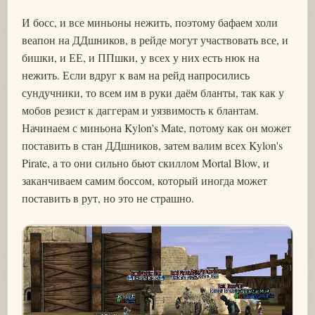
И босс, и все миньоны нежить, поэтому бафаем холи
веапон на ДДшников, в рейде могут участвовать все, и
бишки, и ЕЕ, и ППшки, у всех у них есть нюк на
нежить. Если вдруг к вам на рейд напросились
сундучники, то всем им в руки даём бланты, так как у
мобов резист к даггерам и уязвимость к блантам.
Начинаем с миньона Kylon's Mate, потому как он может
поставить в стан ДДшников, затем валим всех Kylon's
Pirate, а то они сильно бьют скиллом Mortal Blow, и
заканчиваем самим боссом, который иногда может
поставить в рут, но это не страшно.