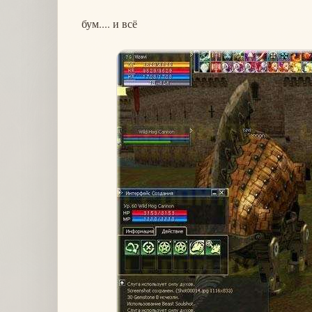
бум.... и всё