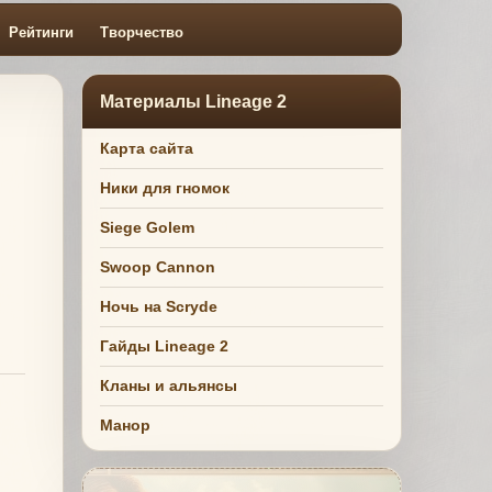
Рейтинги
Творчество
Материалы Lineage 2
Карта сайта
Ники для гномок
Siege Golem
Swoop Cannon
Ночь на Scryde
Гайды Lineage 2
Кланы и альянсы
Манор