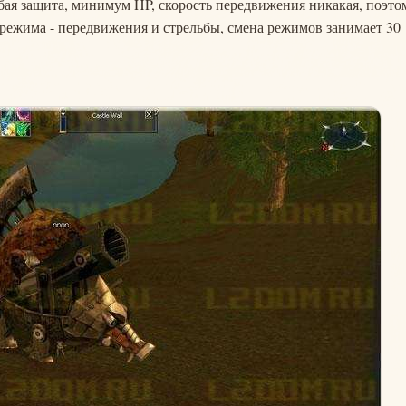
ая защита, минимум HP, скорость передвижения никакая, поэто
а режима - передвижения и стрельбы, смена режимов занимает 30