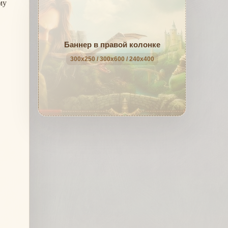
му
Баннер в правой колонке
300x250 / 300x600 / 240x400