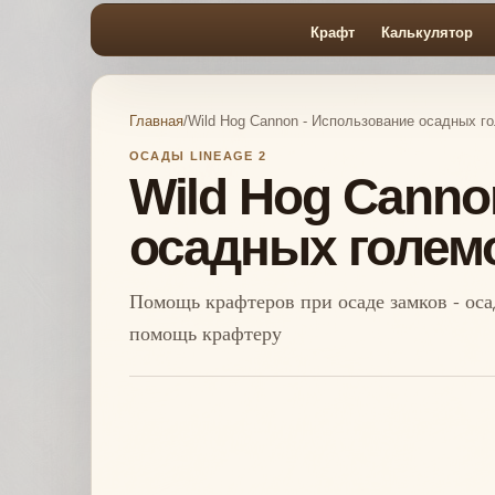
Крафт
Калькулятор
Главная
/
Wild Hog Cannon - Использование осадных г
ОСАДЫ LINEAGE 2
Wild Hog Canno
осадных голем
Помощь крафтеров при осаде замков - оса
помощь крафтеру