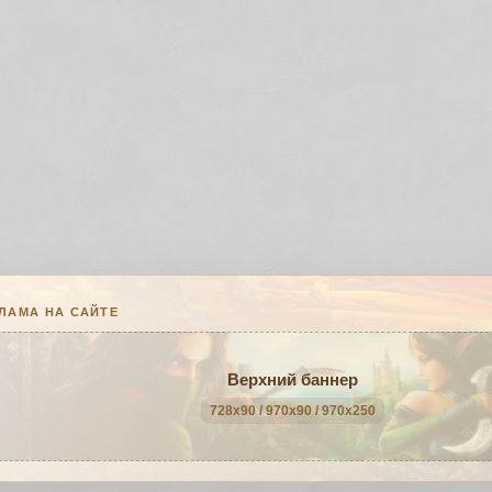
ЛАМА НА САЙТЕ
Верхний баннер
728x90 / 970x90 / 970x250