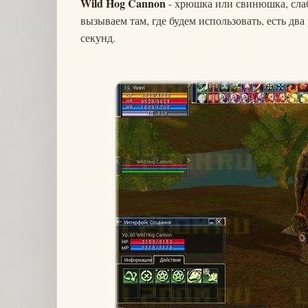
Wild Hog Cannon
- хрюшка или свинюшка, слаб
вызываем там, где будем использовать, есть дв
секунд.