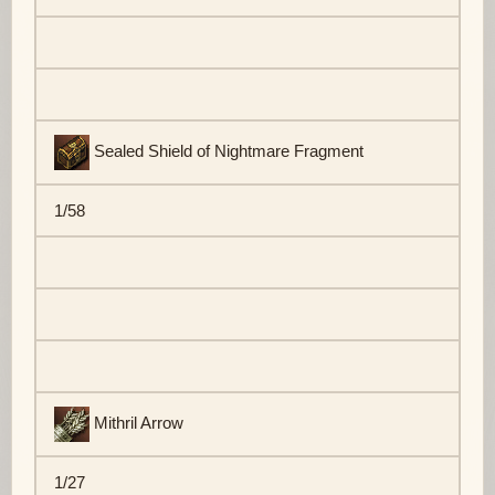
Sealed Shield of Nightmare Fragment
1/58
Mithril Arrow
1/27