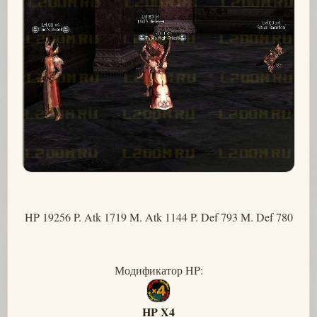
HP 19256 P. Atk 1719 M. Atk 1144 P. Def 793 M. Def 780
Модификатор HP:
HP X4