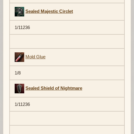
Sealed Majestic Circlet
1/11236
Mold Glue
1/8
Sealed Shield of Nightmare
1/11236