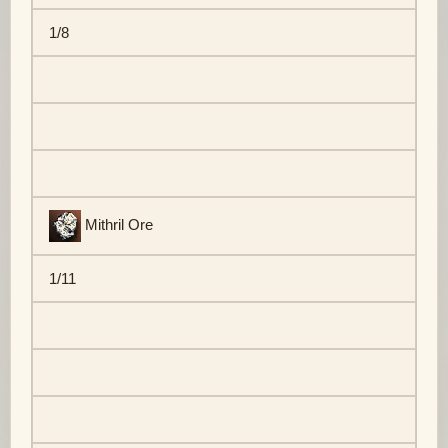
1/8
Mithril Ore
1/11