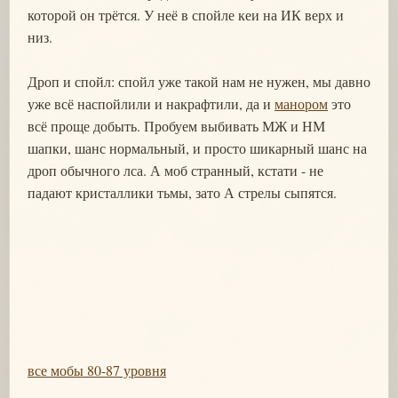
которой он трётся. У неё в спойле кеи на ИК верх и
низ.
Дроп и спойл: спойл уже такой нам не нужен, мы давно
уже всё наспойлили и накрафтили, да и
манором
это
всё проще добыть. Пробуем выбивать МЖ и НМ
шапки, шанс нормальный, и просто шикарный шанс на
дроп обычного лса. А моб странный, кстати - не
падают кристаллики тьмы, зато А стрелы сыпятся.
все мобы 80-87 уровня