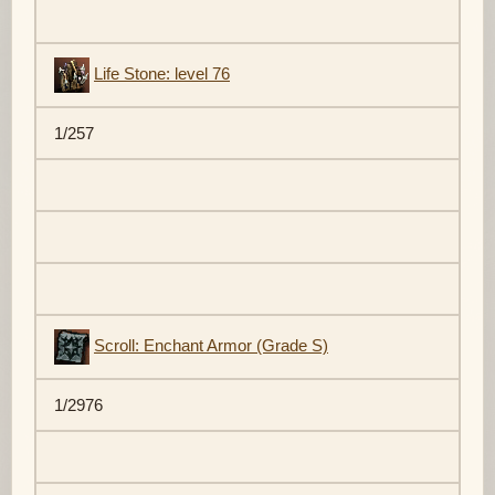
Life Stone: level 76
1/257
Scroll: Enchant Armor (Grade S)
1/2976