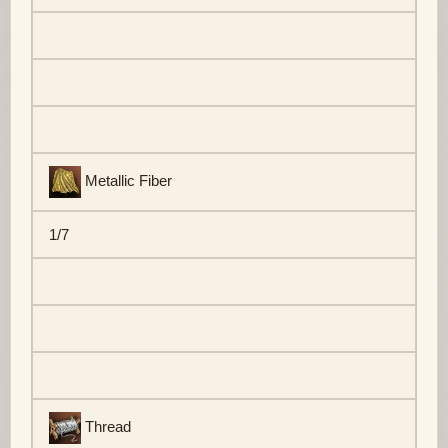
Metallic Fiber
1/7
Thread