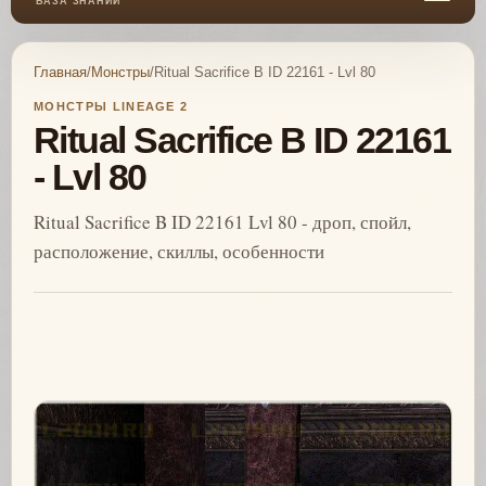
БАЗА ЗНАНИЙ
Главная
/
Монстры
/
Ritual Sacrifice B ID 22161 - Lvl 80
МОНСТРЫ LINEAGE 2
Ritual Sacrifice B ID 22161
- Lvl 80
Ritual Sacrifice B ID 22161 Lvl 80 - дроп, спойл,
расположение, скиллы, особенности