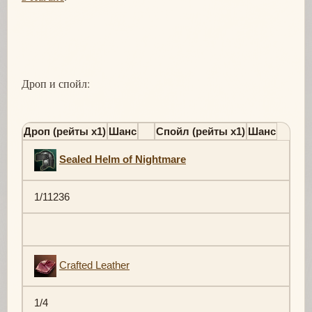
Дроп и спойл:
Дроп (рейты х1)
Шанс
Спойл (рейты х1)
Шанс
Sealed Helm of Nightmare
1/11236
Crafted Leather
1/4