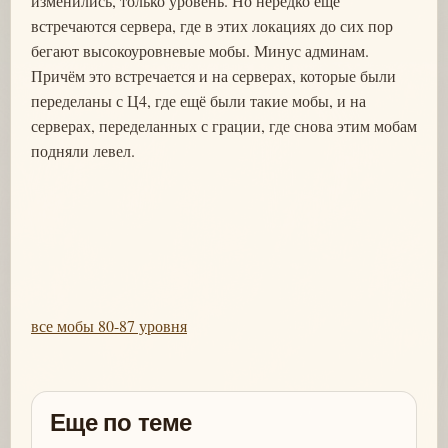
изменились, только уровень. Но нередко ещё
встречаются сервера, где в этих локациях до сих пор
бегают высокоуровневые мобы. Минус админам.
Причём это встречается и на серверах, которые были
переделаны с Ц4, где ещё были такие мобы, и на
серверах, переделанных с грации, где снова этим мобам
подняли левел.
все мобы 80-87 уровня
Еще по теме