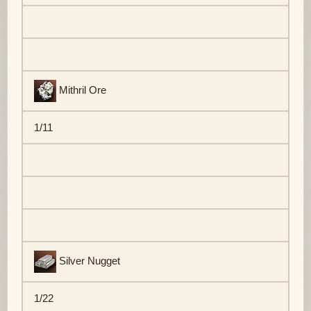
Mithril Ore
1/11
Silver Nugget
1/22