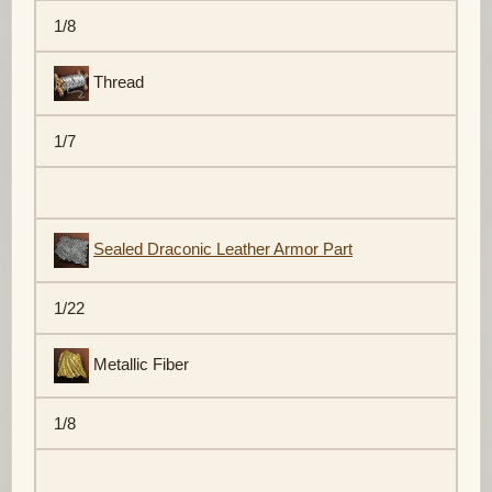
1/8
Thread
1/7
Sealed Draconic Leather Armor Part
1/22
Metallic Fiber
1/8