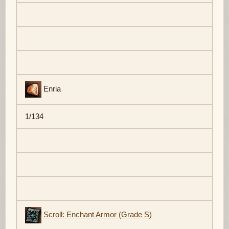
Enria
1/134
Scroll: Enchant Armor (Grade S)