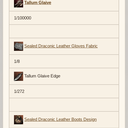
Tallum Glaive
1/100000
Sealed Draconic Leather Gloves Fabric
1/8
Tallum Glaive Edge
1/272
Sealed Draconic Leather Boots Design