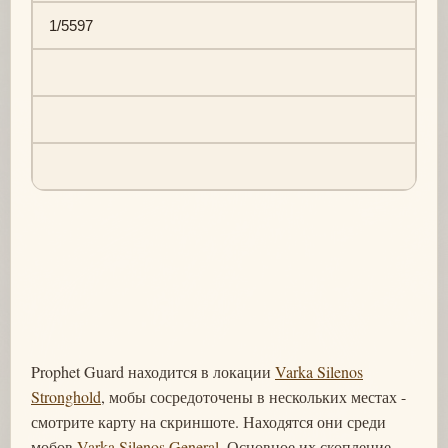
1/5597
Prophet Guard находится в локации
Varka Silenos
Stronghold
, мобы сосредоточены в нескольких местах -
смотрите карту на скриншоте. Находятся они среди
мобов
Varka Silenos General
. Основное их скопление