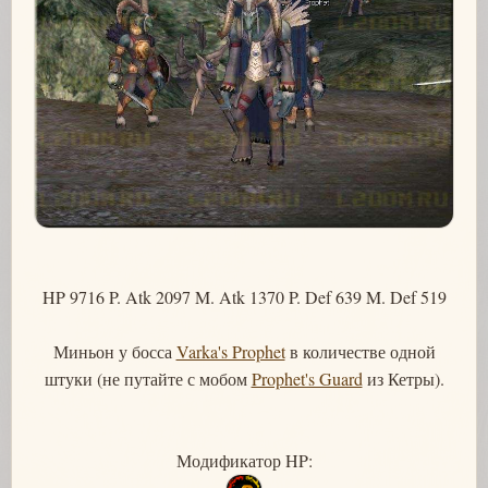
HP 9716 P. Atk 2097 M. Atk 1370 P. Def 639 M. Def 519
Миньон у босса
Varka's Prophet
в количестве одной
штуки (не путайте с мобом
Prophet's Guard
из Кетры).
Модификатор HP: