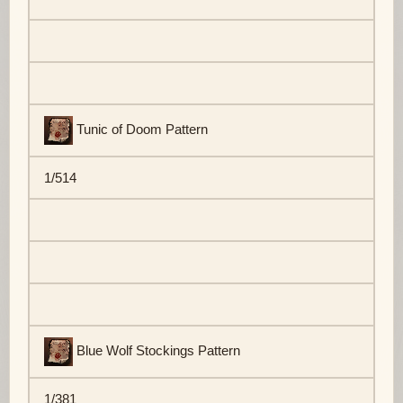
Tunic of Doom Pattern
1/514
Blue Wolf Stockings Pattern
1/381