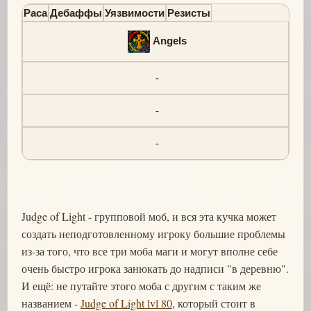
Раса
Дебаффы
Уязвимости
Резисты
Angels
-
-
-
Judge of Light - групповой моб, и вся эта кучка может
создать неподготовленному игроку большие проблемы
из-за того, что все три моба маги и могут вполне себе
очень быстро игрока занюкать до надписи "в деревню".
И ещё: не путайте этого моба с другим с таким же
названием -
Judge of Light lvl 80
, который стоит в