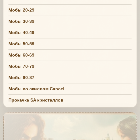
Мобы 20-29
Мобы 30-39
Мобы 40-49
Мобы 50-59
Мобы 60-69
Мобы 70-79
Мобы 80-87
Мобы со скиллом Cancel
Прокачка SA кристаллов