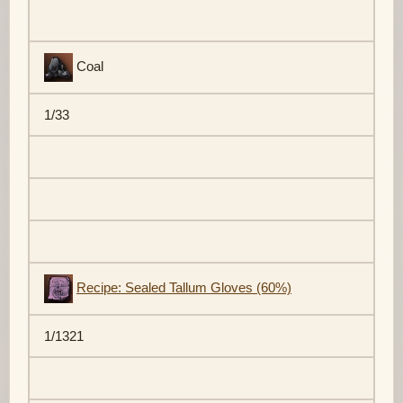
Coal
1/33
Recipe: Sealed Tallum Gloves (60%)
1/1321