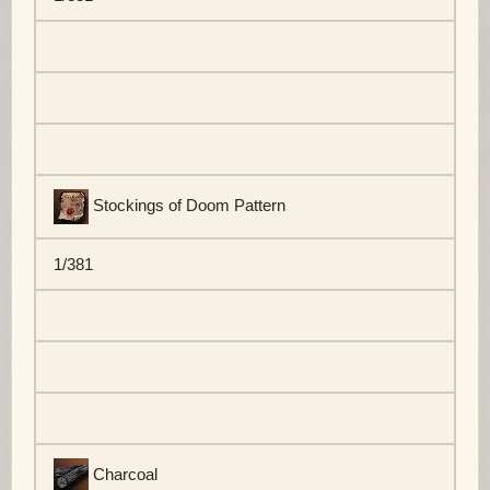
Stockings of Doom Pattern
1/381
Charcoal