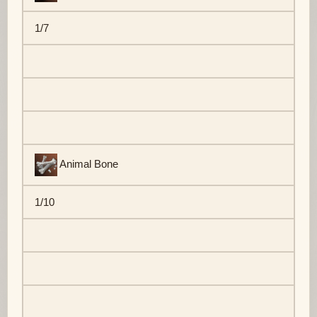
1/7
Animal Bone
1/10