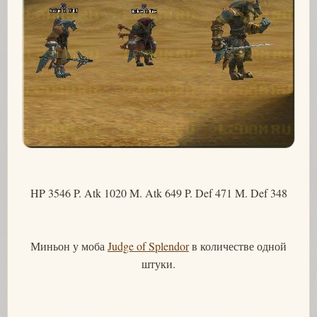
HP 3546 P. Atk 1020 M. Atk 649 P. Def 471 M. Def 348
Миньон у моба
Judge of Splendor
в количестве одной
штуки.