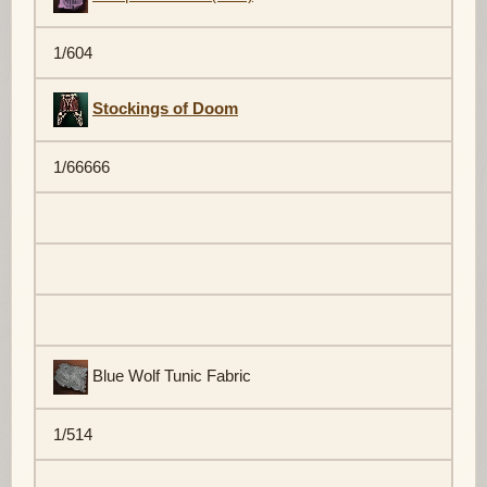
1/604
Stockings of Doom
1/66666
Blue Wolf Tunic Fabric
1/514