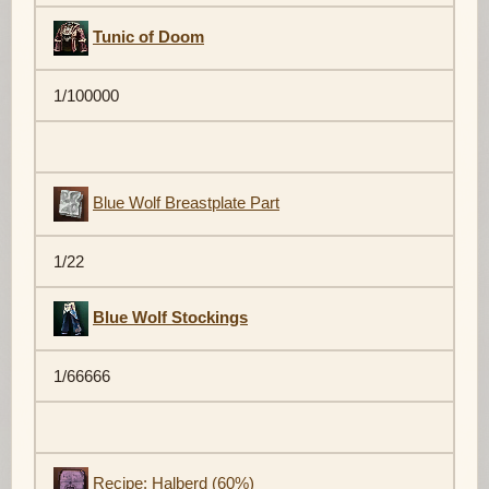
Tunic of Doom
1/100000
Blue Wolf Breastplate Part
1/22
Blue Wolf Stockings
1/66666
Recipe: Halberd (60%)