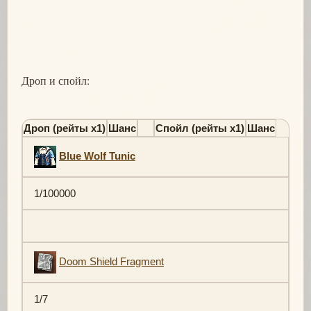
Дроп и спойл:
Дроп (рейты х1)
Шанс
Спойл (рейты х1)
Шанс
Blue Wolf Tunic
1/100000
Doom Shield Fragment
1/7