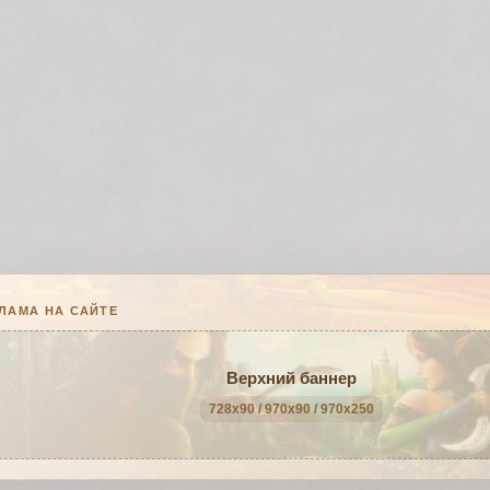
ЛАМА НА САЙТЕ
Верхний баннер
728x90 / 970x90 / 970x250