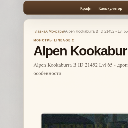
Крафт
Калькулятор
Главная
/
Монстры
/
Alpen Kookaburra B ID 21452 - Lvl 65
МОНСТРЫ LINEAGE 2
Alpen Kookaburr
Alpen Kookaburra B ID 21452 Lvl 65 - дро
особенности