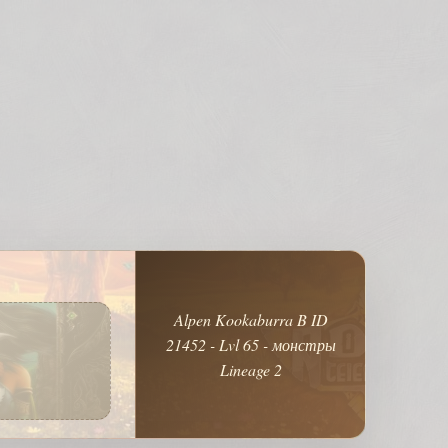
Alpen Kookaburra B ID
21452 - Lvl 65 - монстры
Lineage 2