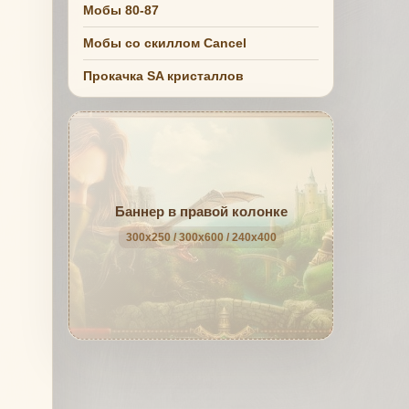
Мобы 80-87
Мобы со скиллом Cancel
Прокачка SA кристаллов
Баннер в правой колонке
300x250 / 300x600 / 240x400