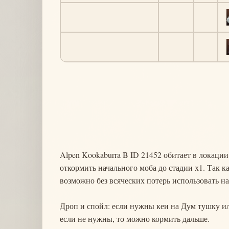
Alpen Kookaburra B ID 21452 обитает в локаци
откормить начального моба до стадии х1. Так к
возможно без всяческих потерь использовать н
Дроп и спойл: если нужны кеи на Дум тушку ил
если не нужны, то можно кормить дальше.