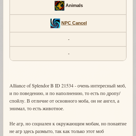
Animals
NPC Cancel
-
-
Alliance of Splendor B ID 21534 - очень интересный моб,
и по поведению, и по наполнению, то есть по дропу/
спойлу. В отличие от основного моба, он не ангел, а
энимал, то есть животное.
Не агр, но социален к окружающим мобам, но понаятие
не агр здесь размыто, так как только этот моб