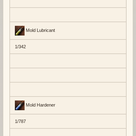
Mold Lubricant
1/342
Mold Hardener
1/787