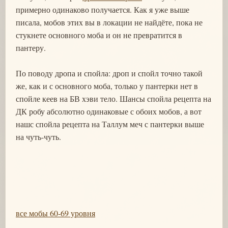
примерно одинаково получается. Как я уже выше
писала, мобов этих вы в локации не найдёте, пока не
стукнете основного моба и он не превратится в
пантеру.
По поводу дропа и спойла: дроп и спойл точно такой
же, как и с основного моба, только у пантерки нет в
спойле кеев на БВ хэви тело. Шансы спойла рецепта на
ДК робу абсолютно одинаковые с обоих мобов, а вот
нашс спойла рецепта на Таллум меч с пантерки выше
на чуть-чуть.
все мобы 60-69 уровня