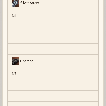
Silver Arrow
1/5
Charcoal
1/7