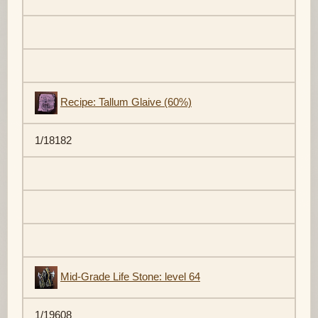
Recipe: Tallum Glaive (60%)
1/18182
Mid-Grade Life Stone: level 64
1/19608