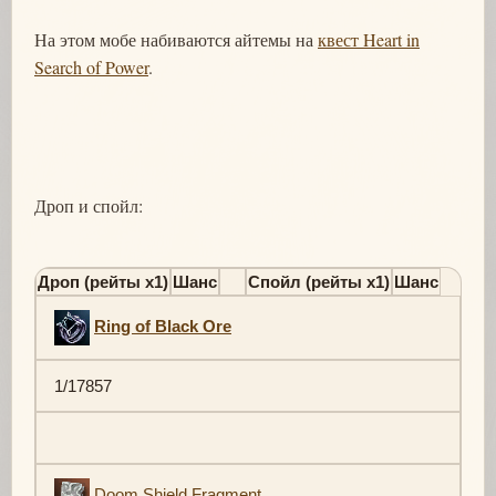
На этом мобе набиваются айтемы на
квест Heart in
Search of Power
.
Дроп и спойл:
Дроп (рейты х1)
Шанс
Спойл (рейты х1)
Шанс
Ring of Black Ore
1/17857
Doom Shield Fragment