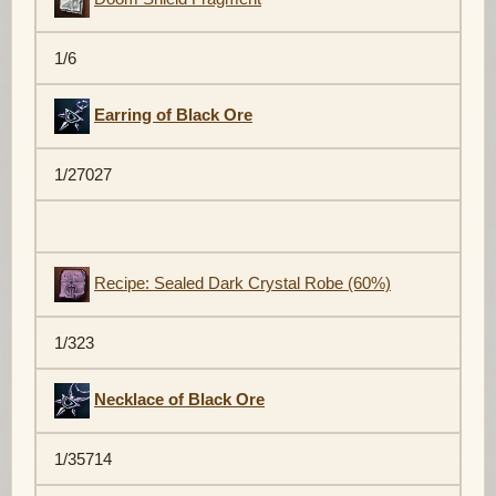
1/6
Earring of Black Ore
1/27027
Recipe: Sealed Dark Crystal Robe (60%)
1/323
Necklace of Black Ore
1/35714