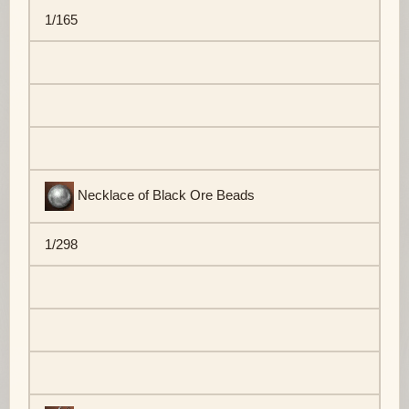
1/165
Necklace of Black Ore Beads
1/298