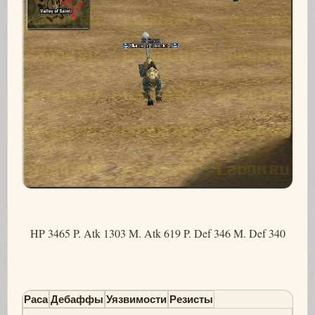
HP 3465 P. Atk 1303 M. Atk 619 P. Def 346 M. Def 340
Раса
Дебаффы
Уязвимости
Резисты