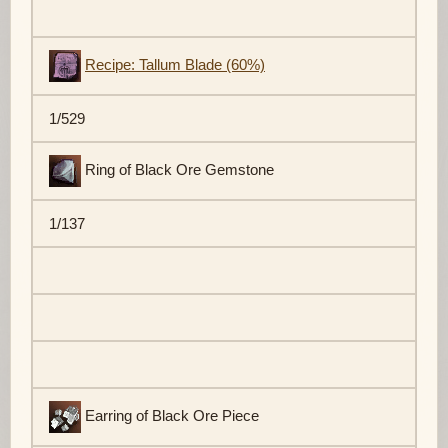
Recipe: Tallum Blade (60%)
1/529
Ring of Black Ore Gemstone
1/137
Earring of Black Ore Piece