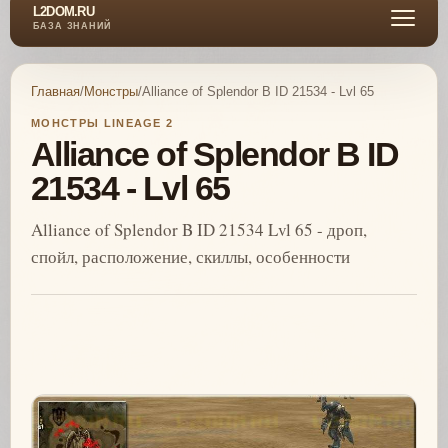
L2DOM.RU
БАЗА ЗНАНИЙ
Главная
/
Монстры
/
Alliance of Splendor B ID 21534 - Lvl 65
МОНСТРЫ LINEAGE 2
Alliance of Splendor B ID
21534 - Lvl 65
Alliance of Splendor B ID 21534 Lvl 65 - дроп,
спойл, расположение, скиллы, особенности