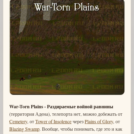
War-Torn Plains - Раздираемые войной равнины
(территория Адена), телепорта нет, можно добежать от
Cemetery
, от
Tower of Insolence
через
Plains of Glory
, от
Blazing Swamp
. Вообще, чтобы понимать, где это и как