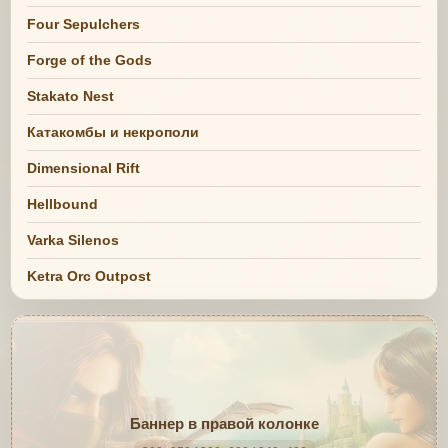
Four Sepulchers
Forge of the Gods
Stakato Nest
Катакомбы и некрополи
Dimensional Rift
Hellbound
Varka Silenos
Ketra Orc Outpost
Баннер в правой колонке