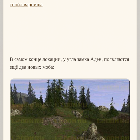
спойл варниша
.
В самом конце локации, у угла замка Аден, появляются
ещё два новых моба: