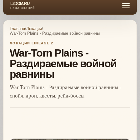
L2DOM.RU
БАЗА ЗНАНИЙ
Главная
/
Локации
/
War-Torn Plains - Раздираемые войной равнины
ЛОКАЦИИ LINEAGE 2
War-Torn Plains -
Раздираемые войной
равнины
War-Torn Plains - Раздираемые войной равнины -
спойл, дроп, квесты, рейд-боссы