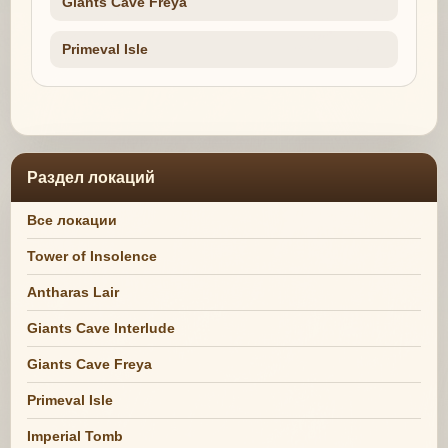
Giants Cave Freya
Primeval Isle
Раздел локаций
Все локации
Tower of Insolence
Antharas Lair
Giants Cave Interlude
Giants Cave Freya
Primeval Isle
Imperial Tomb