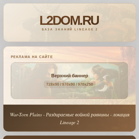
РЕКЛАМА НА САЙТЕ
Верхний баннер
728x90 / 970x90 / 970x250
War-Torn Plains - Раздираемые войной равнины - локация
Lineage 2