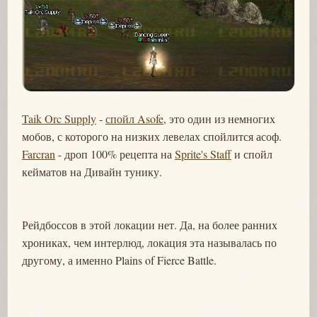
Taik Orc Supply
-
спойл Asofe
, это один из немногих
мобов, с которого на низких левелах спойлится асоф.
Farcran
- дроп 100% рецепта на
Sprite's Staff
и спойл
кейматов на Дивайн тунику.
Рейдбоссов в этой локации нет. Да, на более ранних
хрониках, чем интерлюд, локация эта называлась по
другому, а именно Plains of Fierce Battle.