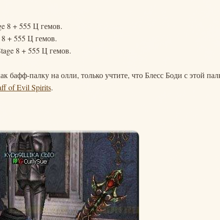
ge 8 + 555 Ц гемов.
e 8 + 555 Ц гемов.
Stage 8 + 555 Ц гемов.
 бафф-палку на олли, только учтите, что Блесс Боди с этой пал
ff of Evil Spirits
.