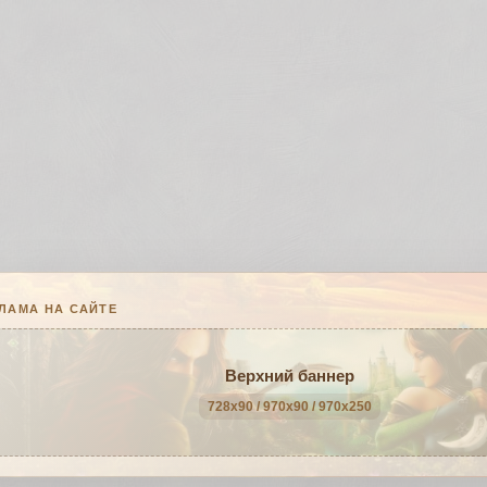
ЛАМА НА САЙТЕ
Верхний баннер
728x90 / 970x90 / 970x250