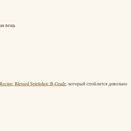
лая вещь
Recipe: Blessed Spiritshot: B-Grade
, который спойлится довольно