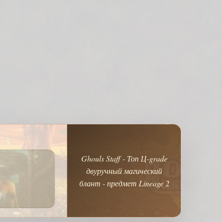
Ghouls Staff - Топ Ц-grade
двуручный магический
блант - предмет Lineage 2