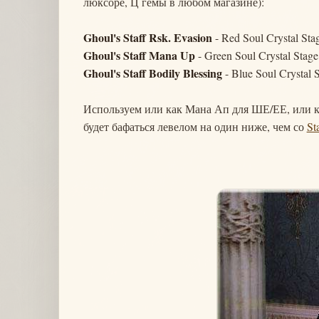
люксоре, Ц гемы в любом магазине):
Ghoul's Staff Rsk. Evasion
- Red Soul Crystal Sta
Ghoul's Staff Mana Up
- Green Soul Crystal Stag
Ghoul's Staff Bodily Blessing
- Blue Soul Crystal 
Используем или как Мана Ап для ШЕ/ЕЕ, или как
будет бафаться левелом на один ниже, чем со
Sta