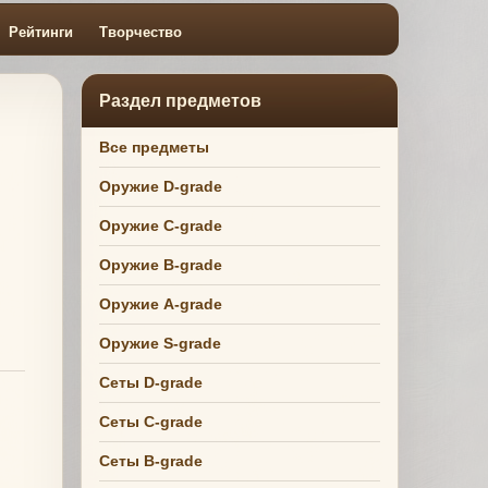
Рейтинги
Творчество
Раздел предметов
Все предметы
Оружие D-grade
Оружие C-grade
Оружие B-grade
Оружие A-grade
Оружие S-grade
Сеты D-grade
Сеты C-grade
Сеты B-grade