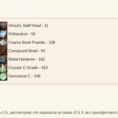
Ghoul's Staff Head - 11
Oriharukon - 54
Coarse Bone Powder - 108
Compound Braid - 54
Metal Hardener - 162
Crystal: C-Grade - 410
Gemstone C - 248
ь СА, рассмотрим эти варианты вставки (СА 8 лвл приобретаютс