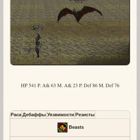
HP 541 P. Atk 63 M. Atk 23 P. Def 86 M. Def 76
Раса
Дебаффы
Уязвимости
Резисты
Beasts