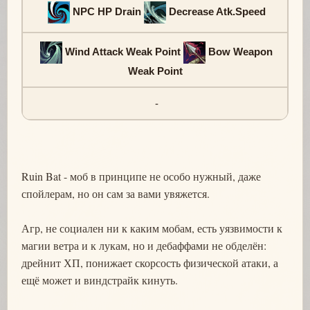
NPC HP Drain
Decrease Atk.Speed
Wind Attack Weak Point
Bow Weapon
Weak Point
-
Ruin Bat - моб в принципе не особо нужный, даже
спойлерам, но он сам за вами увяжется.
Агр, не социален ни к каким мобам, есть уязвимости к
магии ветра и к лукам, но и дебаффами не обделён:
дрейнит ХП, понижает скорсость физической атаки, а
ещё может и виндстрайк кинуть.