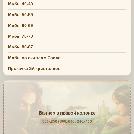
Мобы 40-49
Мобы 50-59
Мобы 60-69
Мобы 70-79
Мобы 80-87
Мобы со скиллом Cancel
Прокачка SA кристаллов
Баннер в правой колонке
300x250 / 300x600 / 240x400