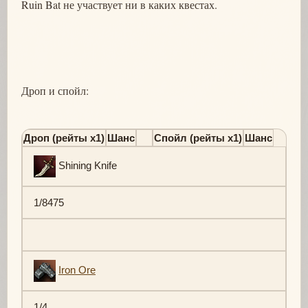
Ruin Bat не участвует ни в каких квестах.
Дроп и спойл:
Дроп (рейты х1)
Шанс
Спойл (рейты х1)
Шанс
Shining Knife
1/8475
Iron Ore
1/4