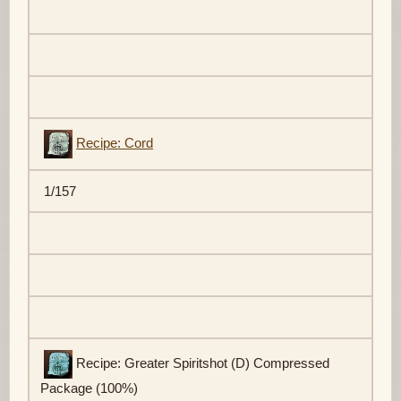
Recipe: Cord
1/157
Recipe: Greater Spiritshot (D) Compressed
Package (100%)