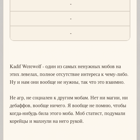
-
-
-
Kadif Werewolf - один из самых ненужных мобов на
этих левелах, полное отсутствие интереса к чему-либо.
Ну и нам они вообще не нужны, так что это взаимно.
Не агр, не социален к другим мобам. Нет ни магии, ни
дебаффов, вообще ничего. Я вообще не помню, чтобы
когда-нибудь била этого моба. Моб статист, подумали
корейцы и махнули на него рукой.