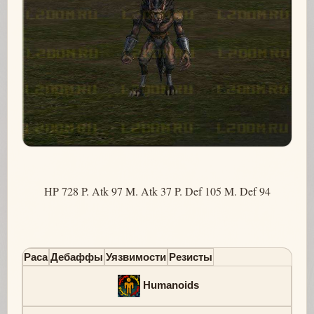
HP 728 P. Atk 97 M. Atk 37 P. Def 105 M. Def 94
Раса
Дебаффы
Уязвимости
Резисты
Humanoids