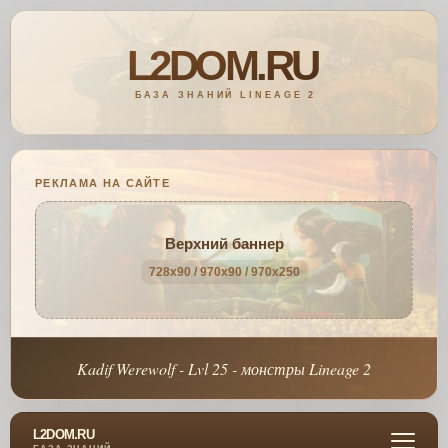
РЕКЛАМА НА САЙТЕ
Верхний баннер
728x90 / 970x90 / 970x250
Kadif Werewolf - Lvl 25 - монстры Lineage 2
L2DOM.RU