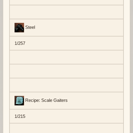
Steel
1/257
Recipe: Scale Gaiters
1/215