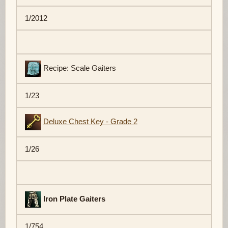
1/2012
Recipe: Scale Gaiters
1/23
Deluxe Chest Key - Grade 2
1/26
Iron Plate Gaiters
1/754