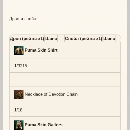
Дроп и спойл:
Дроп (рейты х1)
Шанс
Спойл (рейты х1)
Шанс
Puma Skin Shirt
1/3215
Necklace of Devotion Chain
1/18
Puma Skin Gaiters