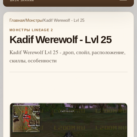
БАЗА ЗНАНИЙ
Главная
/
Монстры
/
Kadif Werewolf - Lvl 25
МОНСТРЫ LINEAGE 2
Kadif Werewolf - Lvl 25
Kadif Werewolf Lvl 25 - дроп, спойл, расположение,
скиллы, особенности