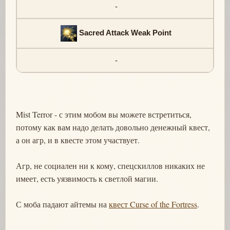
-
Sacred Attack Weak Point
-
Mist Terror - с этим мобом вы можете встретиться,
потому как вам надо делать довольно денежный квест,
а он агр, и в квесте этом участвует.
Агр, не социален ни к кому, спецскиллов никаких не
имеет, есть уязвимость к светлой магии.
С моба падают айтемы на
квест Curse of the Fortress
.