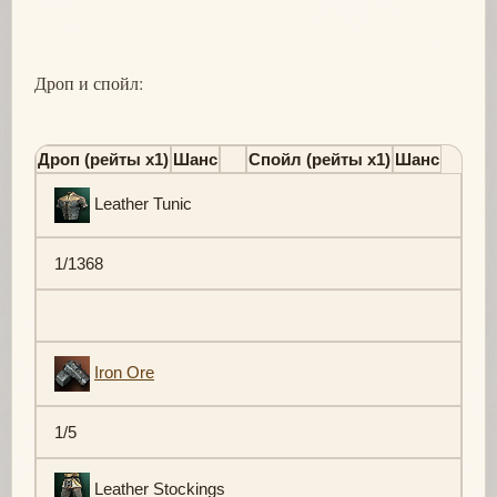
Дроп и спойл:
Дроп (рейты х1)
Шанс
Спойл (рейты х1)
Шанс
Leather Tunic
1/1368
Iron Ore
1/5
Leather Stockings