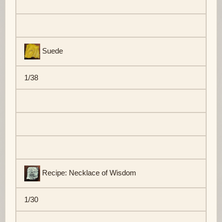
Suede
1/38
Recipe: Necklace of Wisdom
1/30