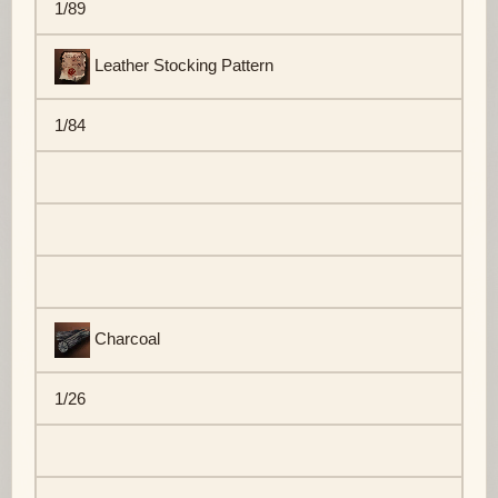
1/89
Leather Stocking Pattern
1/84
Charcoal
1/26