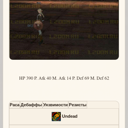
HP 390 P. Atk 40 M. Atk 14 P. Def 69 M. Def 62
Раса
Дебаффы
Уязвимости
Резисты
Undead