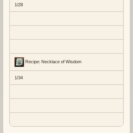
1/28
Recipe: Necklace of Wisdom
1/34