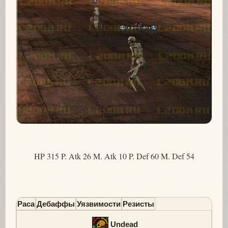
HP 315 P. Atk 26 M. Atk 10 P. Def 60 M. Def 54
Раса
Дебаффы
Уязвимости
Резисты
Undead