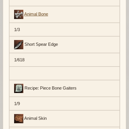
Animal Bone
1/3
Short Spear Edge
1/618
Recipe: Piece Bone Gaiters
1/9
Animal Skin