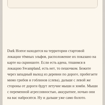
Dark Horror находится на территории стартовой
локации тёмных эльфов, расположение их показано на
карте на скриншоте. Если есть адена, тпшимся в
локацию Swampland, есть нет, то пешочком. Бежите
через западный выход из деревни по дороге, пробегаете
мимо грибов и гоблинов (слева), дальше с левой же
стороны от дороги будут летучие мыши и зомби. Мыши
с переменной агрессивностью, аккуратнее, ночью они
на вас набросятся. Ну и дальше уже само болото.