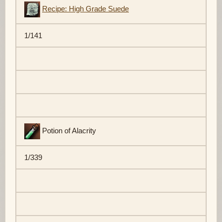
Recipe: High Grade Suede
1/141
Potion of Alacrity
1/339