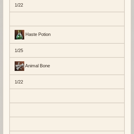
1/22
Haste Potion
1/25
Animal Bone
1/22