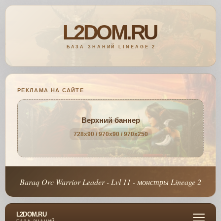
РЕКЛАМА НА САЙТЕ
Верхний баннер
728x90 / 970x90 / 970x250
Baraq Orc Warrior Leader - Lvl 11 - монстры Lineage 2
L2DOM.RU