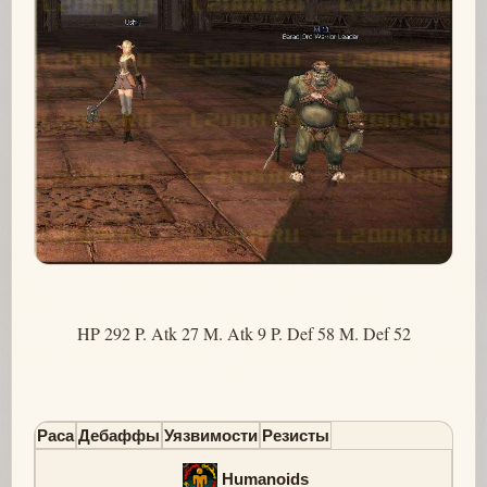
HP 292 P. Atk 27 M. Atk 9 P. Def 58 M. Def 52
Раса
Дебаффы
Уязвимости
Резисты
Humanoids