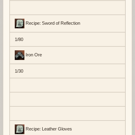
Recipe: Sword of Reflection
1/80
Iron Ore
1/30
Recipe: Leather Gloves