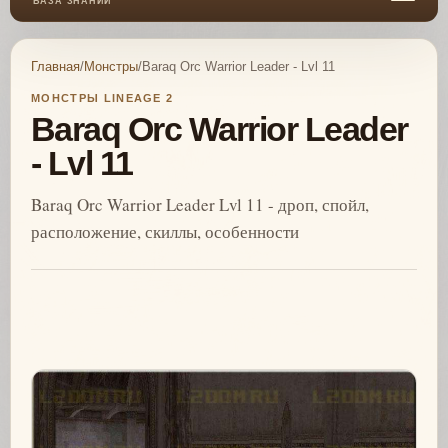
БАЗА ЗНАНИЙ
Главная
/
Монстры
/
Baraq Orc Warrior Leader - Lvl 11
МОНСТРЫ LINEAGE 2
Baraq Orc Warrior Leader
- Lvl 11
Baraq Orc Warrior Leader Lvl 11 - дроп, спойл,
расположение, скиллы, особенности