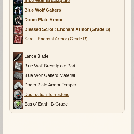
Blue Wolf Breastplate
Blue Wolf Gaiters
Doom Plate Armor
Blessed Scroll: Enchant Armor (Grade B)
Scroll: Enchant Armor (Grade B)
Lance Blade
Blue Wolf Breastplate Part
Blue Wolf Gaiters Material
Doom Plate Armor Temper
Destruction Tombstone
Egg of Earth: B-Grade