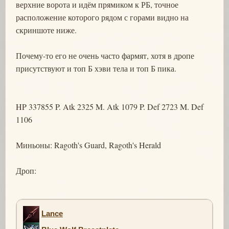
верхние ворота и идём прямиком к РБ, точное
расположение которого рядом с горами видно на
скриншоте ниже.
Почему-то его не очень часто фармят, хотя в дропе
присутствуют и топ Б хэви тела и топ Б пика.
HP 337855 P. Atk 2325 M. Atk 1079 P. Def 2723 M. Def
1106
Миньоны: Ragoth's Guard, Ragoth's Herald
Дроп:
Lance