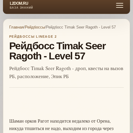
L2DOM.RU
БАЗА ЗНАНИЙ
Главная
/
Рейдбоссы
/
Рейдбосс Timak Seer Ragoth - Level 57
РЕЙДБОССЫ LINEAGE 2
Рейдбосс Timak Seer
Ragoth - Level 57
Рейдбосс Timak Seer Ragoth - дроп, квесты на вызов
РБ, расположение, Эпик РБ
Шаман орков Рагот находится недалеко от Орена,
никуда тпшиться не надо, выходим из города через