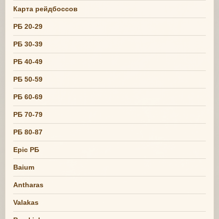
Карта рейдбоссов
РБ 20-29
РБ 30-39
РБ 40-49
РБ 50-59
РБ 60-69
РБ 70-79
РБ 80-87
Epic РБ
Baium
Antharas
Valakas