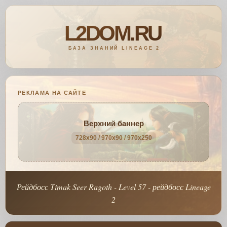
РЕКЛАМА НА САЙТЕ
Верхний баннер
728x90 / 970x90 / 970x250
Рейдбосс Timak Seer Ragoth - Level 57 - рейдбосс Lineage
2