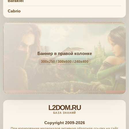
Barakiel
Cabrio
Баннер в правой колонке
300x250 / 300x600 / 240x400
L2DOM.RU
БАЗА ЗНАНИЙ
Copyright 2009-2026
При копировании материалов активная обратная ссылка на сайт