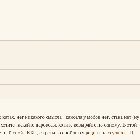
катах, нет никакого смысла - кансела у мобов нет, стана нет (ну
 хотите таскайте паровозы, хотите ковыряйте по одному. В этой
личный
спойл КБП
, с третьего спойлится
рецепт на соулшоты Ц