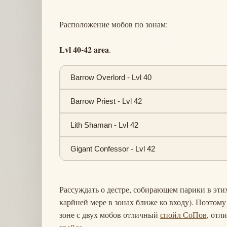
Расположение мобов по зонам:
Lvl 40-42 area
.
Barrow Overlord - Lvl 40
Barrow Priest - Lvl 42
Lith Shaman - Lvl 42
Gigant Confessor - Lvl 42
Рассуждать о дестре, собирающем парики в этих 
карйней мере в зонах ближе ко входу). Поэтому
зоне с двух мобов отличный
спойл СоПов
, от