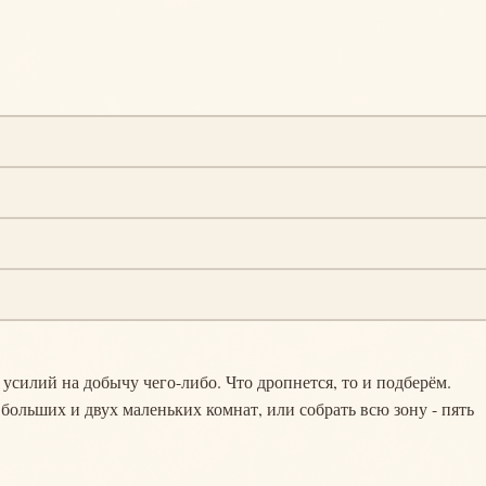
усилий на добычу чего-либо. Что дропнется, то и подберём.
больших и двух маленьких комнат, или собрать всю зону - пять