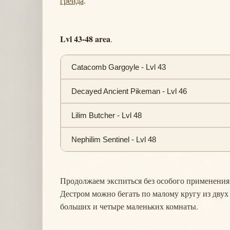
грейда
.
Lvl 43-48 area
.
Catacomb Gargoyle - Lvl 43
Decayed Ancient Pikeman - Lvl 46
Lilim Butcher - Lvl 48
Nephilim Sentinel - Lvl 48
Продолжаем экспиться без особого применения 
Дестром можно бегать по малому кругу из двух 
больших и четыре маленьких комнаты.