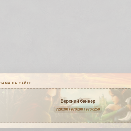
ЛАМА НА САЙТЕ
Верхний баннер
728x90 / 970x90 / 970x250