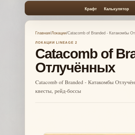
Крафт
Калькулятор
Главная
/
Локации
/
Catacomb of Branded - Катакомбы О
ЛОКАЦИИ LINEAGE 2
Catacomb of Br
Отлучённых
Catacomb of Branded - Катакомбы Отлучён
квесты, рейд-боссы