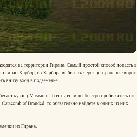
ходятся на территории Гирана. Самый простой способ попасть в
ию Гиран Харбор, из Харбора выбежать через центральные ворота
еть внизу вход в подземелье.
 бегает кузнец Маммон. То есть, если вы быстро пробежитесь по
 Catacomb of Branded, то обязательно найдёте в одних из них
емечки из Гирана.