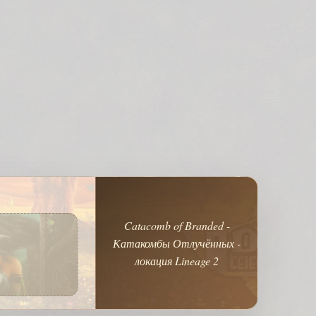
Catacomb of Branded -
Катакомбы Отлучённых -
локация Lineage 2