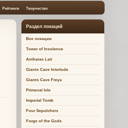
Рейтинги
Творчество
Раздел локаций
Все локации
Tower of Insolence
Antharas Lair
Giants Cave Interlude
Giants Cave Freya
Primeval Isle
Imperial Tomb
Four Sepulchers
Forge of the Gods