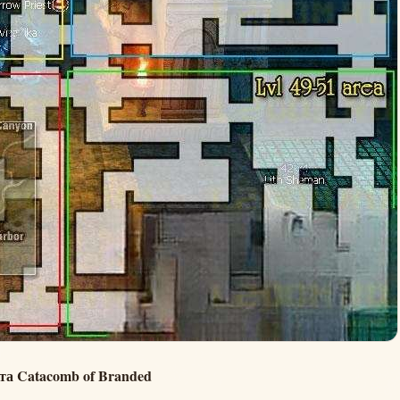
та Catacomb of Branded