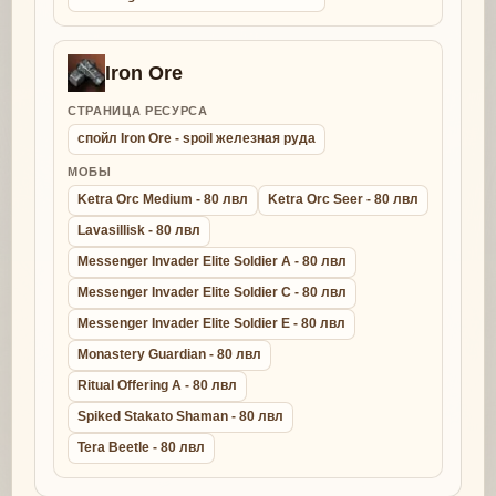
Iron Ore
СТРАНИЦА РЕСУРСА
спойл Iron Ore - spoil железная руда
МОБЫ
Ketra Orc Medium - 80 лвл
Ketra Orc Seer - 80 лвл
Lavasillisk - 80 лвл
Messenger Invader Elite Soldier A - 80 лвл
Messenger Invader Elite Soldier C - 80 лвл
Messenger Invader Elite Soldier E - 80 лвл
Monastery Guardian - 80 лвл
Ritual Offering A - 80 лвл
Spiked Stakato Shaman - 80 лвл
Tera Beetle - 80 лвл