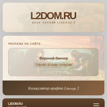
РЕКЛАМА НА САЙТЕ
Верхний баннер
728x90 / 970x90 / 970x250
Калькулятор крафта Lineage 2
L2DOM.RU