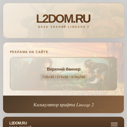
РЕКЛАМА НА САЙТЕ
Верхний баннер
728x90 / 970x90 / 970x250
Калькулятор крафта Lineage 2
L2DOM.RU