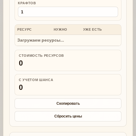
КРАФТОВ
РЕСУРС
НУЖНО
УЖЕ ЕСТЬ
НУЖНО
Загружаем ресурсы...
СТОИМОСТЬ РЕСУРСОВ
0
С УЧЕТОМ ШАНСА
0
Скопировать
Сбросить цены