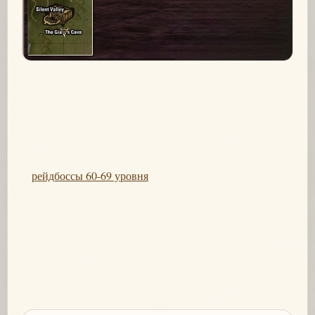
рейдбоссы 60-69 уровня