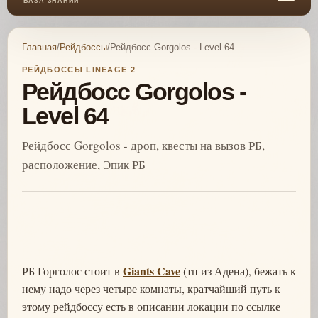
БАЗА ЗНАНИЙ
Главная
/
Рейдбоссы
/
Рейдбосс Gorgolos - Level 64
РЕЙДБОССЫ LINEAGE 2
Рейдбосс Gorgolos -
Level 64
Рейдбосс Gorgolos - дроп, квесты на вызов РБ,
расположение, Эпик РБ
Giants Cave
РБ Горголос стоит в
(тп из Адена), бежать к
нему надо через четыре комнаты, кратчайший путь к
этому рейдбоссу есть в описании локации по ссылке