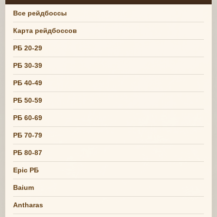
Все рейдбоссы
Карта рейдбоссов
РБ 20-29
РБ 30-39
РБ 40-49
РБ 50-59
РБ 60-69
РБ 70-79
РБ 80-87
Epic РБ
Baium
Antharas