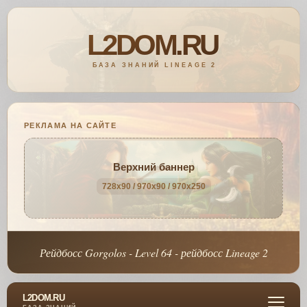
РЕКЛАМА НА САЙТЕ
Верхний баннер
728x90 / 970x90 / 970x250
Рейдбосс Gorgolos - Level 64 - рейдбосс Lineage 2
L2DOM.RU