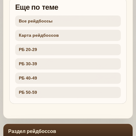
Еще по теме
Все рейдбоссы
Карта рейдбоссов
РБ 20-29
РБ 30-39
РБ 40-49
РБ 50-59
Раздел рейдбоссов