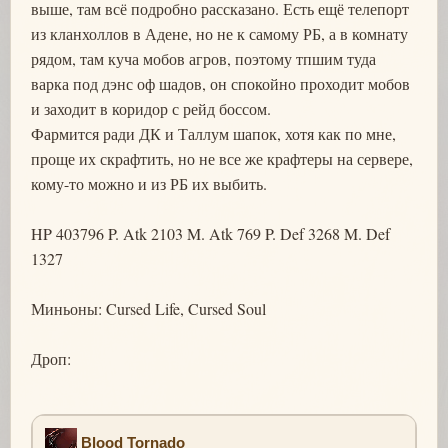
выше, там всё подробно рассказано. Есть ещё телепорт
из кланхоллов в Адене, но не к самому РБ, а в комнату
рядом, там куча мобов агров, поэтому тпшим туда
варка под дэнс оф шадов, он спокойно проходит мобов
и заходит в коридор с рейд боссом.
Фармится ради ДК и Таллум шапок, хотя как по мне,
проще их скрафтить, но не все же крафтеры на сервере,
кому-то можно и из РБ их выбить.
HP 403796 P. Atk 2103 M. Atk 769 P. Def 3268 M. Def
1327
Миньоны: Cursed Life, Cursed Soul
Дроп:
Blood Tornado