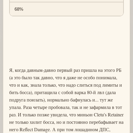
68%
Я, когда давным-давно первый раз пришла на этого РБ
(а это было так давно, что я даже не особо понимала,
что и как, знала только, что надо слиться под лимиты и
бить босса), притащила с собой варка 80-й лвл (дала
подруга поюзать), нормально бафнулась и... тут же
упала. Раза четыре пробовала, так и не зафармила в тот
раз. И только позже увидела, что миньон Cletu's Retainer
не только хилит босса, но и постоянно перебафывает на
него Reflect Damage. А при том лошадином ДПС,