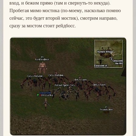
вход, и бежим прямо (там и свернуть-то некуда).
Пробегая мимо мостика (по-моему, насколько помню
сейчас, это будет второй мостик), смотрим направо,
сразу за мостом стоит рейдбосс.