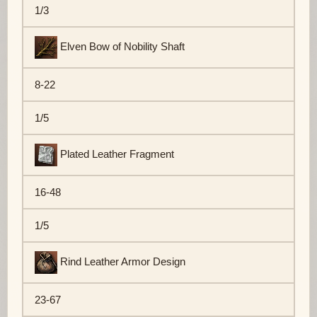
1/3
Elven Bow of Nobility Shaft
8-22
1/5
Plated Leather Fragment
16-48
1/5
Rind Leather Armor Design
23-67