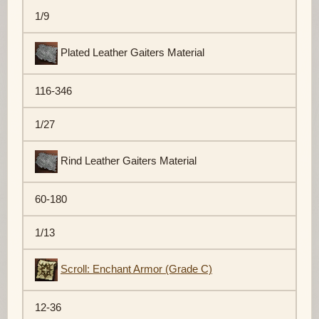
1/9
Plated Leather Gaiters Material
116-346
1/27
Rind Leather Gaiters Material
60-180
1/13
Scroll: Enchant Armor (Grade C)
12-36