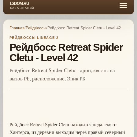
L2DOM.RU
БАЗА ЗНАНИЙ
Главная
/
Рейдбоссы
/
Рейдбосс Retreat Spider Cletu - Level 42
РЕЙДБОССЫ LINEAGE 2
Рейдбосс Retreat Spider
Cletu - Level 42
Рейдбосс Retreat Spider Cletu - дроп, квесты на
вызов РБ, расположение, Эпик РБ
Рейдбосс Retreat Spider Cletu находится недалеко от
Хантерса, из деревни выходим через правый северный