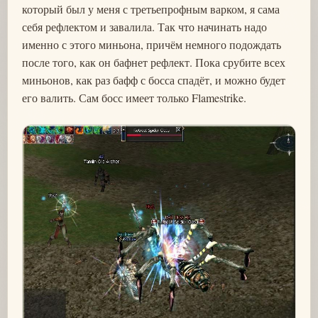
который был у меня с третьепрофным варком, я сама
себя рефлектом и завалила. Так что начинать надо
именно с этого миньона, причём немного подождать
после того, как он бафнет рефлект. Пока срубите всех
миньонов, как раз бафф с босса спадёт, и можно будет
его валить. Сам босс имеет только Flamestrike.