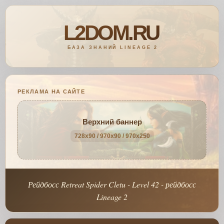
РЕКЛАМА НА САЙТЕ
Верхний баннер
728x90 / 970x90 / 970x250
Рейдбосс Retreat Spider Cletu - Level 42 - рейдбосс
Lineage 2