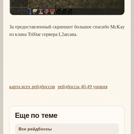
За предоставленный скриншот большое спасибо McKay
из клана TriStar сервера L2arcana.
карта всех рейдбоссов
рейдбоссы 40-49 уровня
Еще по теме
Все рейдбоссы