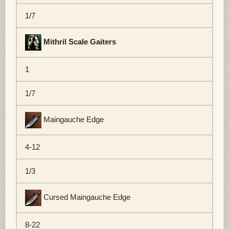
1/7
Mithril Scale Gaiters
1
1/7
Maingauche Edge
4-12
1/3
Cursed Maingauche Edge
8-22