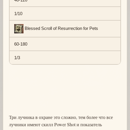
1/10
Blessed Scroll of Resurrection for Pets
60-180
1/3
Три лучника в охране это сложно, тем более что все
лучники имеют скилл Power Shot и показатель