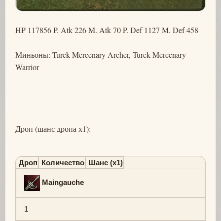
HP 117856 P. Atk 226 M. Atk 70 P. Def 1127 M. Def 458
Миньоны: Turek Mercenary Archer, Turek Mercenary
Warrior
Дроп (шанс дропа х1):
Дроп
Количество
Шанс (х1)
Maingauche
1