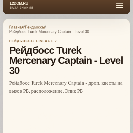
L2DOM.RU
БАЗА ЗНАНИЙ
Главная
/
Рейдбоссы
/
Рейдбосс Turek Mercenary Captain - Level 30
РЕЙДБОССЫ LINEAGE 2
Рейдбосс Turek
Mercenary Captain - Level
30
Рейдбосс Turek Mercenary Captain - дроп, квесты на
вызов РБ, расположение, Эпик РБ