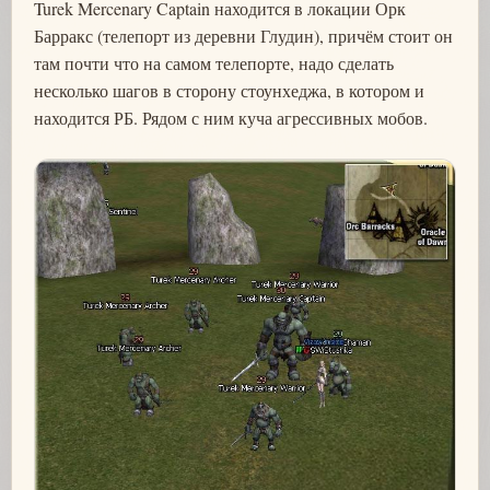
Turek Mercenary Captain находится в локации Орк
Барракс (телепорт из деревни Глудин), причём стоит он
там почти что на самом телепорте, надо сделать
несколько шагов в сторону стоунхеджа, в котором и
находится РБ. Рядом с ним куча агрессивных мобов.