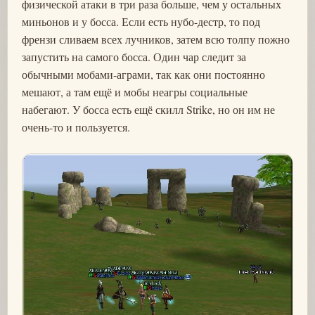
физической атаки в три раза больше, чем у остальных
миньонов и у босса. Если есть нубо-дестр, то под
френзи сливаем всех лучников, затем всю толпу пожно
запустить на самого босса. Один чар следит за
обычными мобами-аграми, так как они постоянно
мешают, а там ещё и мобы неагры социальные
набегают. У босса есть ещё скилл Strike, но он им не
очень-то и пользуется.