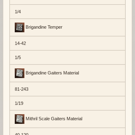
1/4
Brigandine Temper
14-42
1/5
Brigandine Gaiters Material
81-243
1/19
Mithril Scale Gaiters Material
40-120