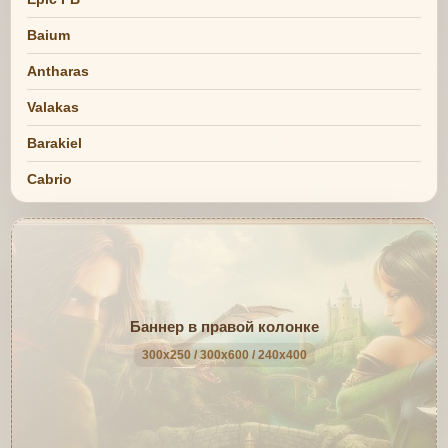
Baium
Antharas
Valakas
Barakiel
Cabrio
Баннер в правой колонке
300x250 / 300x600 / 240x400