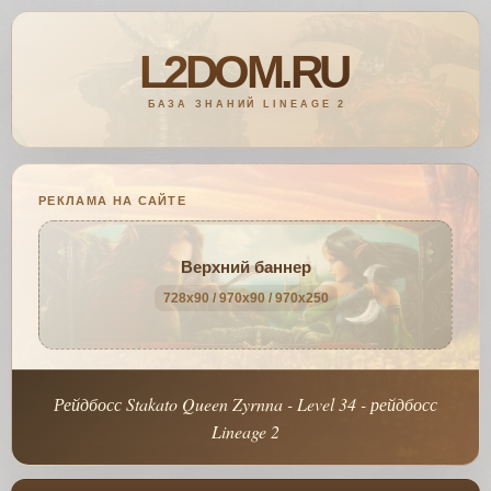
РЕКЛАМА НА САЙТЕ
Верхний баннер
728x90 / 970x90 / 970x250
Рейдбосс Stakato Queen Zyrnna - Level 34 - рейдбосс
Lineage 2