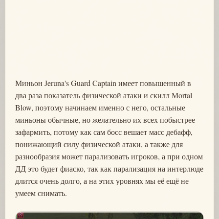
Миньон Jeruna's Guard Captain имеет повышенный в
два раза показатель физической атаки и скилл Mortal
Blow, поэтому начинаем именно с него, остальные
миньоны обычные, но желательно их всех побыстрее
зафармить, потому как сам босс вешает масс дебафф,
понижающий силу физической атаки, а также для
разнообразия может парализовать игроков, а при одном
ДД это будет фиаско, так как парализация на интерлюде
длится очень долго, а на этих уровнях мы её ещё не
умеем снимать.