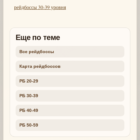
рейдбоссы 30-39 уровня
Еще по теме
Все рейдбоссы
Карта рейдбоссов
РБ 20-29
РБ 30-39
РБ 40-49
РБ 50-59