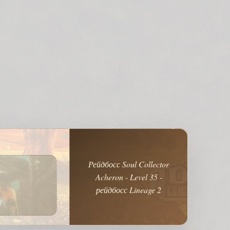
Рейдбосс Soul Collector
Acheron - Level 35 -
рейдбосс Lineage 2