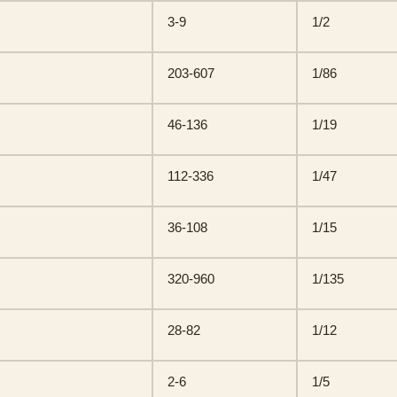
3-9
1/2
203-607
1/86
46-136
1/19
112-336
1/47
36-108
1/15
320-960
1/135
28-82
1/12
2-6
1/5