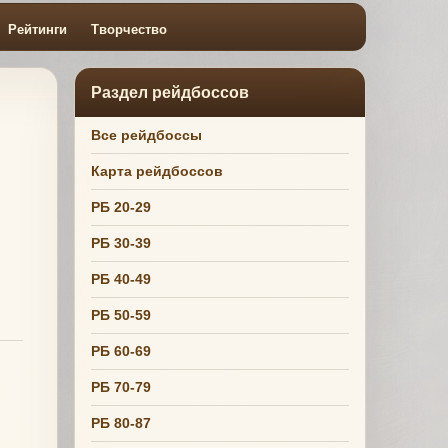
Рейтинги
Творчество
Раздел рейдбоссов
Все рейдбоссы
Карта рейдбоссов
РБ 20-29
РБ 30-39
РБ 40-49
РБ 50-59
РБ 60-69
РБ 70-79
РБ 80-87