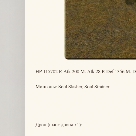
HP 115702 P. Atk 200 M. Atk 28 P. Def 1356 M. D
Миньоны: Soul Slasher, Soul Strainer
Дроп (шанс дропа х1):