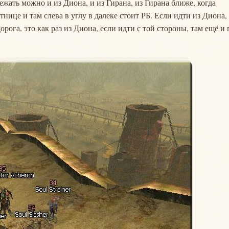
бежать можно и из Диона, и из Гирана, из Гирана ближе, когда
тнице и там слева в углу в далеке стоит РБ. Если идти из Диона,
орога, это как раз из Диона, если идти с той стороны, там ещё и 