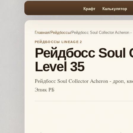
Крафт
Калькулятор
Главная
/
Рейдбоссы
/
Рейдбосс Soul Collector Acheron - 
РЕЙДБОССЫ LINEAGE 2
Рейдбосс Soul C
Level 35
Рейдбосс Soul Collector Acheron - дроп, к
Эпик РБ