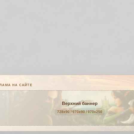
ЛАМА НА САЙТЕ
Верхний баннер
728x90 / 970x90 / 970x250