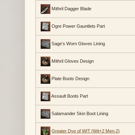
Mithril Dagger Blade
Ogre Power Gauntlets Part
Sage's Worn Gloves Lining
Mithril Gloves Design
Plate Boots Design
Assault Boots Part
Salamander Skin Boot Lining
Greater Dye of WIT (Wit+2 Men-2)