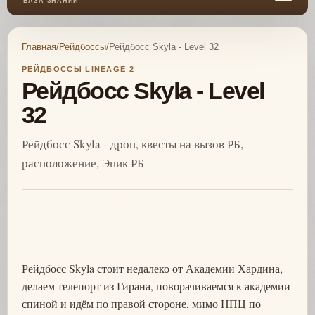
БАЗА ЗНАНИЙ
Главная
/
Рейдбоссы
/
Рейдбосс Skyla - Level 32
РЕЙДБОССЫ LINEAGE 2
Рейдбосс Skyla - Level
32
Рейдбосс Skyla - дроп, квесты на вызов РБ,
расположение, Эпик РБ
Рейдбосс Skyla стоит недалеко от Академии Хардина,
делаем телепорт из Гирана, поворачиваемся к академии
спиной и идём по правой стороне, мимо НПЦ по