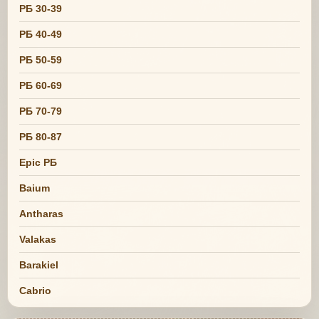
РБ 30-39
РБ 40-49
РБ 50-59
РБ 60-69
РБ 70-79
РБ 80-87
Epic РБ
Baium
Antharas
Valakas
Barakiel
Cabrio