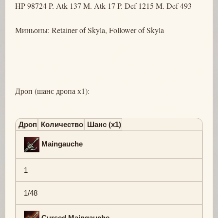
HP 98724 P. Atk 137 M. Atk 17 P. Def 1215 M. Def 493
Миньоны: Retainer of Skyla, Follower of Skyla
Дроп (шанс дропа х1):
Дроп
Количество
Шанс (х1)
Maingauche
1
1/48
Cursed Maingauche