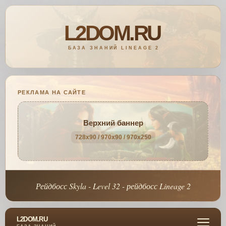
РЕКЛАМА НА САЙТЕ
Верхний баннер
728x90 / 970x90 / 970x250
Рейдбосс Skyla - Level 32 - рейдбосс Lineage 2
L2DOM.RU