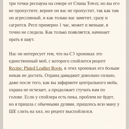
три точки респауна на севере от Cruma Tower, но вы его
не пропустите, вернее он вас не пропустит, так как там
он агрессивный, и как только вас заметит, сразу и
сагрится. Респ примерно 1 час, может и меньше, я
точно не следила. Как только появляется, начинает
орать в шаут.
Нас он интересует тем, что на C3 хрониках это
единственный моб, с которого спойлится рецепт
Recipe: Plated Leather Boots
, в этих хрониках его больше
никак не достать. Охрана дамаджит довольно сильно,
даже после того, как вы зафармите центрального моба,
охрана не исчезает, а продолжает стучать вам по
голове. Если у спойлера есть пика, проблем не будет,
но я пришла с обычными дулями, пришлось всю ману у
ШЕ слить на хил, но рецепт выспойлился.