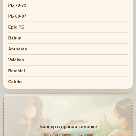
РБ 70-79
РБ 80-87
Epic РБ
Baium
Antharas
Valakas
Barakiel
Cabrio
Баннер в правой колонке
300x250 / 300x600 / 240x400