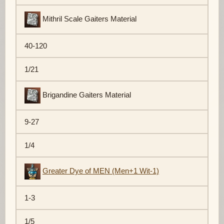
Mithril Scale Gaiters Material
40-120
1/21
Brigandine Gaiters Material
9-27
1/4
Greater Dye of MEN (Men+1 Wit-1)
1-3
1/5