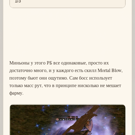
1/3
Миньоны у этого РБ все одинаковые, просто их
достаточно много, и у каждого есть скилл Mortal Blow,
поэтому бьют они ощутимо. Сам босс использует
только масс рут, что в принципе нисколько не мешает
фарму.