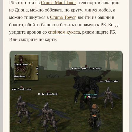
Рб этот стоит в
Cruma Marshlands
, телепорт в локацию
из Диона, можно оббежать по кругу, минуя мобов, а
можно тпшнуться в
Cruma Tower
, выйти из башни в
болото, обойти башню и бежать напрямую к РБ. Когда
увидите дронов со
спойлом кукеса
, рядом ищите РБ.
Или смотрите по карте.