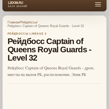
L2DOM.RU
БАЗА ЗНАНИЙ
Главная
/
Рейдбоссы
/
Рейдбосс Captain of Queens Royal Guards - Level 32
РЕЙДБОССЫ LINEAGE 2
Рейдбосс Captain of
Queens Royal Guards -
Level 32
Рейдбосс Captain of Queens Royal Guards - дроп,
квесты на вызов РБ, расположение, Эпик РБ