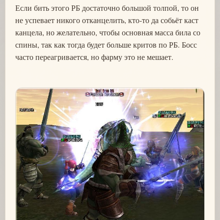
Если бить этого РБ достаточно большой толпой, то он
не успевает никого отканцелить, кто-то да собьёт каст
канцела, но желательно, чтобы основная масса била со
спины, так как тогда будет больше критов по РБ. Босс
часто переагривается, но фарму это не мешает.