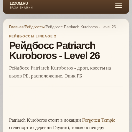
L2DOM.RU
БАЗА ЗНАНИЙ
Главная
/
Рейдбоссы
/
Рейдбосс Patriarch Kuroboros - Level 26
РЕЙДБОССЫ LINEAGE 2
Рейдбосс Patriarch
Kuroboros - Level 26
Рейдбосс Patriarch Kuroboros - дроп, квесты на
вызов РБ, расположение, Эпик РБ
Patriarch Kuroboros стоит в локации
Forgotten Temple
(телепорт из деревни Глудин), только в пещеру