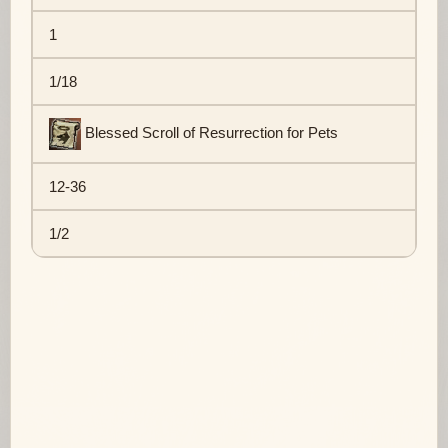
1
1/18
Blessed Scroll of Resurrection for Pets
12-36
1/2