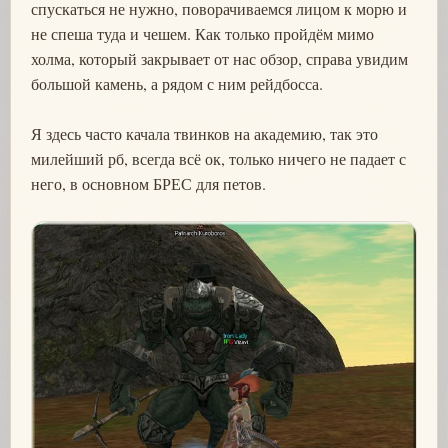
спускаться не нужно, поворачиваемся лицом к морю и
не спеша туда и чешем. Как только пройдём мимо
холма, который закрывает от нас обзор, справа увидим
большой камень, а рядом с ним рейдбосса.
Я здесь часто качала твинков на академию, так это
милейший рб, всегда всё ок, только ничего не падает с
него, в основном БРЕС для петов.