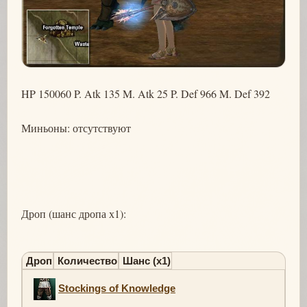
HP 150060 P. Atk 135 M. Atk 25 P. Def 966 M. Def 392
Миньоны: отсутствуют
Дроп (шанс дропа х1):
Дроп
Количество
Шанс (х1)
Stockings of Knowledge