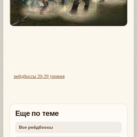
рейдбоссы 20-29 уровня
Еще по теме
Все рейдбоссы