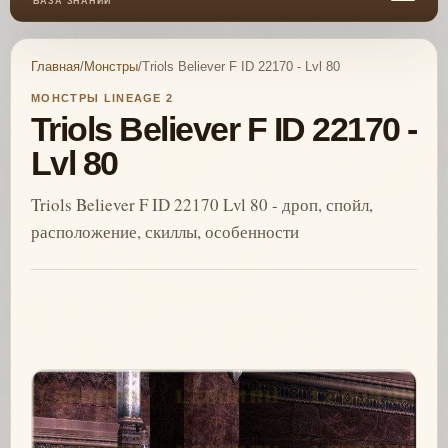
БАЗА ЗНАНИЙ
Главная
/
Монстры
/
Triols Believer F ID 22170 - Lvl 80
МОНСТРЫ LINEAGE 2
Triols Believer F ID 22170 -
Lvl 80
Triols Believer F ID 22170 Lvl 80 - дроп, спойл,
расположение, скиллы, особенности