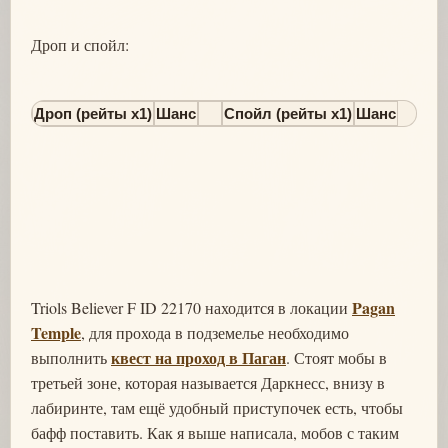
Дроп и спойл:
Дроп (рейты х1)
Шанс
Спойл (рейты х1)
Шанс
Pagan
Triols Believer F ID 22170 находится в локации
Temple
, для прохода в подземелье необходимо
квест на проход в Паган
выполнить
. Стоят мобы в
третьей зоне, которая называется Даркнесс, внизу в
лабиринте, там ещё удобный приступочек есть, чтобы
бафф поставить. Как я выше написала, мобов с таким