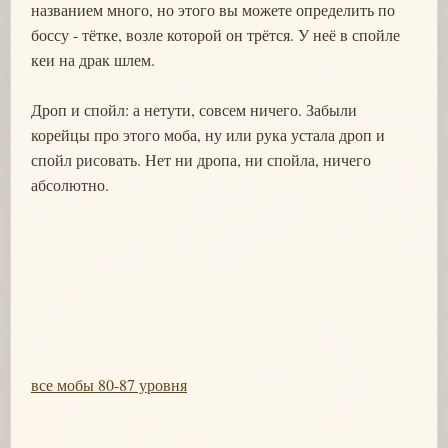
названием много, но этого вы можете определить по
боссу - тётке, возле которой он трётся. У неё в спойле
кеи на драк шлем.
Дроп и спойл: а нетути, совсем ничего. Забыли
корейцы про этого моба, ну или рука устала дроп и
спойл рисовать. Нет ни дропа, ни спойла, ничего
абсолютно.
все мобы 80-87 уровня