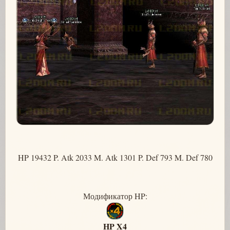
HP 19432 P. Atk 2033 M. Atk 1301 P. Def 793 M. Def 780
Модификатор HP:
HP X4