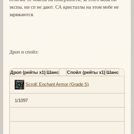
экспы, ни сп не дают. СА кристаллы на этом мобе не
заряжаются.
Дроп и спойл:
Дроп (рейты х1)
Шанс
Спойл (рейты х1)
Шанс
Scroll: Enchant Armor (Grade S)
1/1097