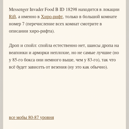
Messenger Invader Food B ID 18298 находится в локации
Rift
, а именно в
Хиро-рифт
, только в большой комнате
номер 7 (перечисление всех комнат смотрите в
описании хиро-рифта).
Дроп и спойл: спойла естественно нет, шансы дропа на
веапонки и арморки неплохие, но не самые лучшие (но
у 85-го бокса они немного выше, чем у 83-го), так что
всё будет зависеть от везения (ну это как обычно).
все мобы 80-87 уровня