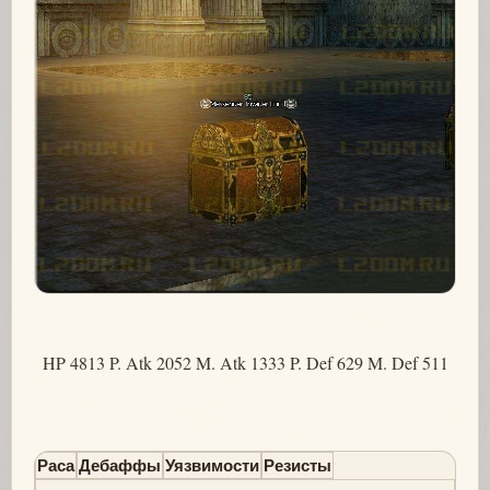
HP 4813 P. Atk 2052 M. Atk 1333 P. Def 629 M. Def 511
Раса
Дебаффы
Уязвимости
Резисты