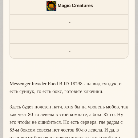
Magic Creatures
-
-
-
Messenger Invader Food B ID 18298 - на вид сундук, и
есть сундук, то есть бокс, готовьте ключики.
Здесь будет полезен патч, хотя бы на уровень мобов, так
как чест 80-го левела в этой комнате, а бокс 85-го. Ну
это чтобы не ошибиться. Но есть сервера, где рядом с
85-м боксом совсем нет честов 80-го левела. И да, в
отличие от боксов на поверхности, за этого моба ни