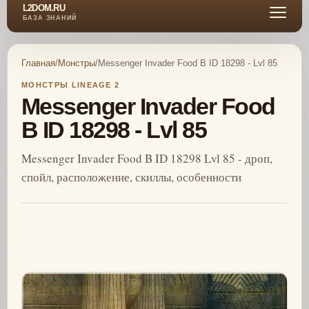
L2DOM.RU
БАЗА ЗНАНИЙ
Главная
/
Монстры
/
Messenger Invader Food B ID 18298 - Lvl 85
МОНСТРЫ LINEAGE 2
Messenger Invader Food
B ID 18298 - Lvl 85
Messenger Invader Food B ID 18298 Lvl 85 - дроп,
спойл, расположение, скиллы, особенности