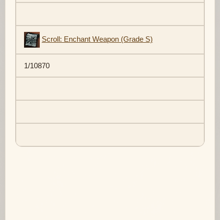
Scroll: Enchant Weapon (Grade S)
1/10870