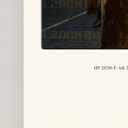
HP 28296 P. Atk 2