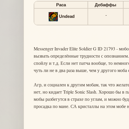
Раса
Дебаффы
-
Undead
Messenger Invader Elite Soldier G ID 21793 - м
вызвать определённые трудности с опознанием.
спойлу и т.д. Если нет патча вообще, то немног
чуть ли не в два раза выше, чем у другого моба
Агр, и социален к другим мобам, так что желате
нет, но кидает Triple Sonic Slash. Хорошо бы в
мобы разбегутся в страхе по углам, и можно буд
просадка по мане. СА кристаллы на этом мобе н