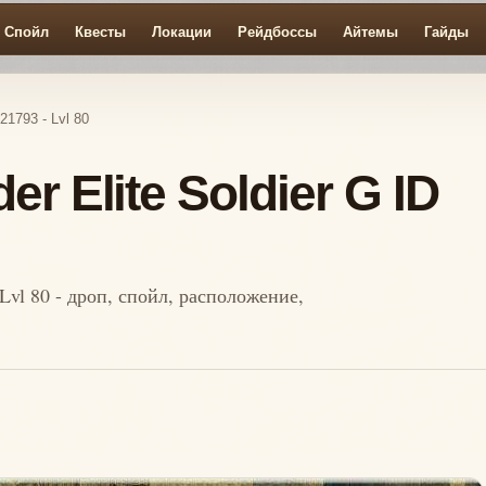
Спойл
Квесты
Локации
Рейдбоссы
Айтемы
Гайды
21793 - Lvl 80
r Elite Soldier G ID
 Lvl 80 - дроп, спойл, расположение,