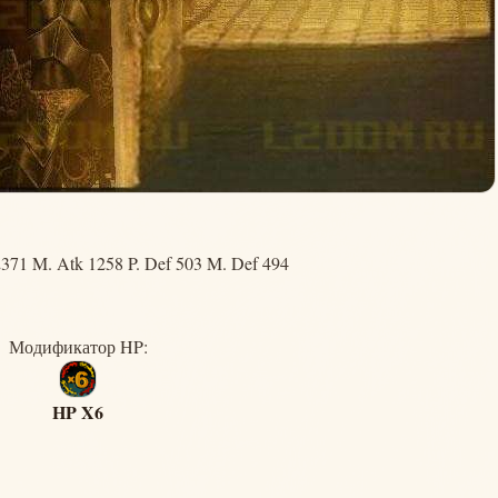
371 M. Atk 1258 P. Def 503 M. Def 494
Модификатор HP:
HP X6