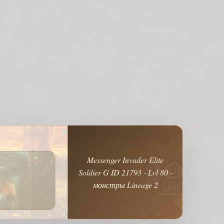
Messenger Invader Elite
Soldier G ID 21793 - Lvl 80 -
монстры Lineage 2