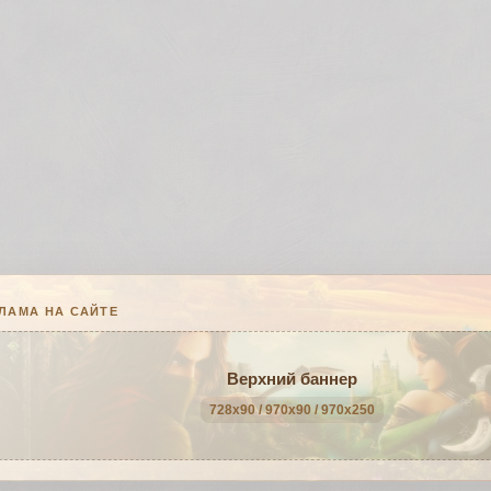
ЛАМА НА САЙТЕ
Верхний баннер
728x90 / 970x90 / 970x250