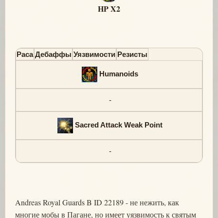
HP X2
Раса
Дебаффы
Уязвимости
Резисты
Humanoids
-
Sacred Attack Weak Point
-
Andreas Royal Guards B ID 22189 - не нежить, как
многие мобы в Пагане, но имеет уязвимость к святым