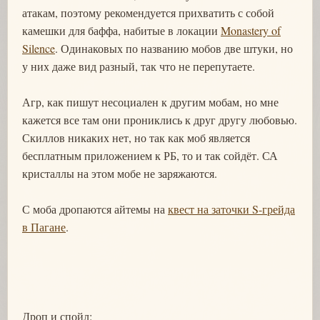
атакам, поэтому рекомендуется прихватить с собой
камешки для баффа, набитые в локации
Monastery of
Silence
. Одинаковых по названию мобов две штуки, но
у них даже вид разный, так что не перепутаете.
Агр, как пишут несоциален к другим мобам, но мне
кажется все там они прониклись к друг другу любовью.
Скиллов никаких нет, но так как моб является
бесплатным приложением к РБ, то и так сойдёт. СА
кристаллы на этом мобе не заряжаются.
С моба дропаются айтемы на
квест на заточки S-грейда
в Пагане
.
Дроп и спойл: