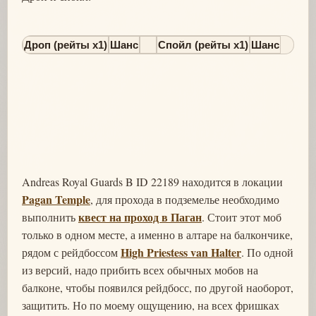
Дроп (рейты х1)
Шанс
Спойл (рейты х1)
Шанс
Andreas Royal Guards B ID 22189 находится в локации
Pagan Temple
, для прохода в подземелье необходимо
квест на проход в Паган
выполнить
. Стоит этот моб
только в одном месте, а именно в алтаре на балкончике,
High Priestess van Halter
рядом с рейдбоссом
. По одной
из версий, надо прибить всех обычных мобов на
балконе, чтобы появился рейдбосс, по другой наоборот,
защитить. Но по моему ощущению, на всех фришках