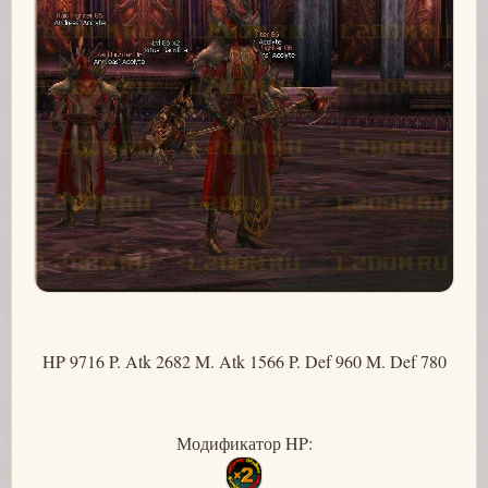
HP 9716 P. Atk 2682 M. Atk 1566 P. Def 960 M. Def 780
Модификатор HP: