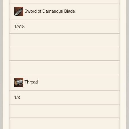
Sword of Damascus Blade
1/518
Thread
1/3