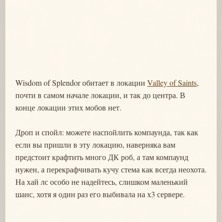
Wisdom of Splendor обитает в локации
Valley of Saints
,
почти в самом начале локации, и так до центра. В
конце локации этих мобов нет.
Дроп и спойл: можете наспойлить компаунда, так как
если вы пришли в эту локацию, наверняка вам
предстоит крафтить много ДК роб, а там компаунд
нужен, а перекрафчивать кучу стема как всегда неохота.
На хай лс особо не надейтесь, слишком маленький
шанс, хотя я один раз его выбивала на х3 сервере.