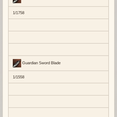
1/1758
Guardian Sword Blade
1/1558