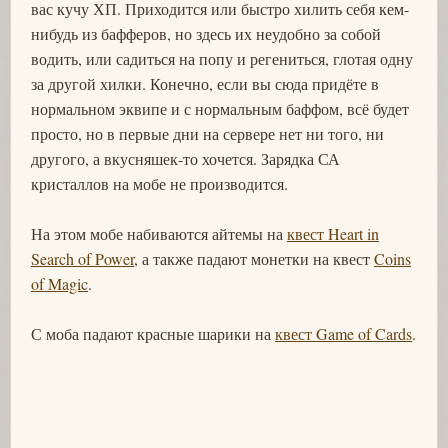
вас кучу ХП. Приходится или быстро хилить себя кем-
нибудь из бафферов, но здесь их неудобно за собой
водить, или садиться на попу и регениться, глотая одну
за другой хилки. Конечно, если вы сюда придёте в
нормальном эквипе и с нормальным баффом, всё будет
просто, но в первые дни на сервере нет ни того, ни
другого, а вкусняшек-то хочется. Зарядка СА
кристаллов на мобе не производится.
На этом мобе набиваются айтемы на
квест Heart in
Search of Power
, а также падают монетки на квест
Coins
of Magic
.
С моба падают красные шарики на
квест Game of Cards
.