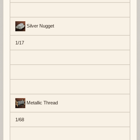
Silver Nugget
1/17
Metallic Thread
1/68