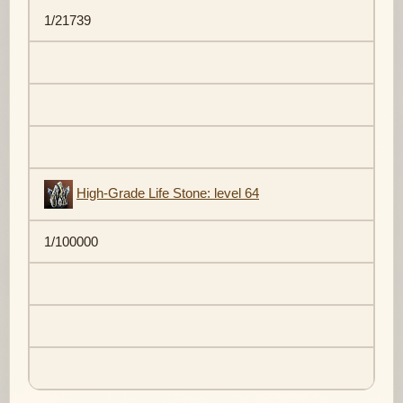
1/21739
High-Grade Life Stone: level 64
1/100000