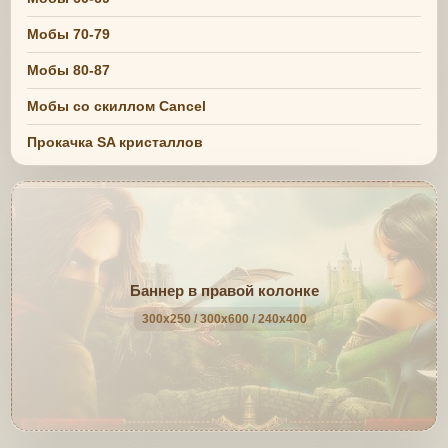
Мобы 70-79
Мобы 80-87
Мобы со скиллом Cancel
Прокачка SA кристаллов
Баннер в правой колонке
300x250 / 300x600 / 240x400