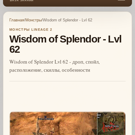
БАЗА ЗНАНИЙ
Главная
/
Монстры
/
Wisdom of Splendor - Lvl 62
МОНСТРЫ LINEAGE 2
Wisdom of Splendor - Lvl
62
Wisdom of Splendor Lvl 62 - дроп, спойл,
расположение, скиллы, особенности