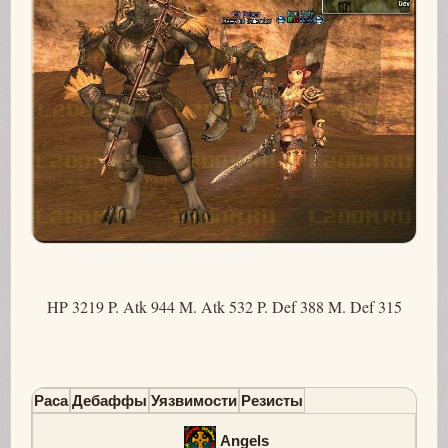
HP 3219 P. Atk 944 M. Atk 532 P. Def 388 M. Def 315
Раса
Дебаффы
Уязвимости
Резисты
Angels