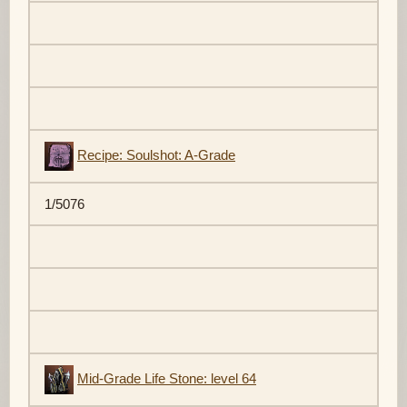
Recipe: Soulshot: A-Grade
1/5076
Mid-Grade Life Stone: level 64