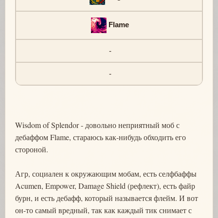
Flame
-
-
Wisdom of Splendor - довольно неприятный моб с
дебаффом Flame, стараюсь как-нибудь обходить его
стороной.
Агр, социален к окружающим мобам, есть селфбаффы
Acumen, Empower, Damage Shield (рефлект), есть файр
бурн, и есть дебафф, который называется флейм. И вот
он-то самый вредный, так как каждый тик снимает с