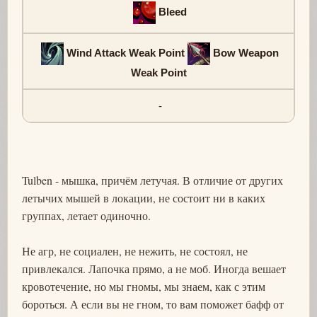
Bleed
Wind Attack Weak Point
Bow Weapon
Weak Point
-
Tulben - мышка, причём летучая. В отличие от других
летычих мышей в локации, не состоит ни в каких
группах, летает одиночно.
Не агр, не социален, не нежить, не состоял, не
привлекался. Лапочка прямо, а не моб. Иногда вешает
кровотечение, но мы гномы, мы знаем, как с этим
бороться. А если вы не гном, то вам поможет бафф от