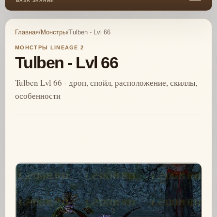
БАЗА ЗНАНИЙ
Главная
/
Монстры
/
Tulben - Lvl 66
МОНСТРЫ LINEAGE 2
Tulben - Lvl 66
Tulben Lvl 66 - дроп, спойл, расположение, скиллы,
особенности