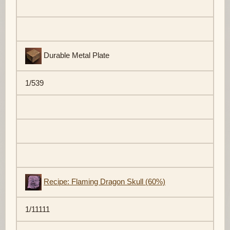
Durable Metal Plate
1/539
Recipe: Flaming Dragon Skull (60%)
1/11111