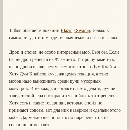
Tulben обитает в локации
Blazing Swamp
, только в
самом низу, это там, где твёрдая земля и озёра из лавы.
Дроп и спойл: не особо интересный моб. Был бы. Если
бы не дроп рецепта на Фламинго. И прошу заметить,
шанс дропа выше, чем у всем известного Дум Кнайта.
Хотя Дум Кнайтов куча, аж целая локация, а этих
мобов надо выискивать среди кучи мусорных
монстров. И не каждый согласится это делать, лучше
заведёт спойлера и отправится спойлить этот рецепт.
Хотя есть и такие товарищи, которые спойл не
признают совсем, вот для них наверное и сделали этого
моба. Да, можно выспойлить по паре рецептов на
соски, не помешают.