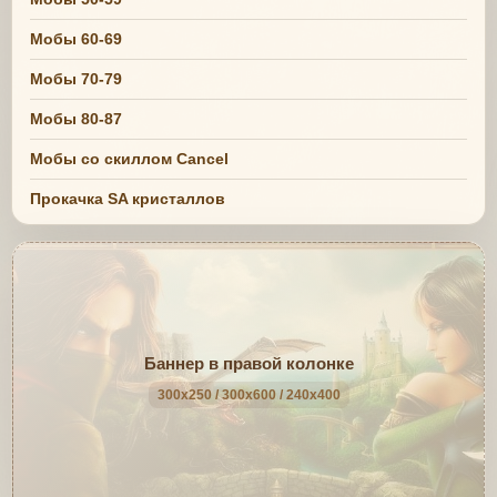
Мобы 60-69
Мобы 70-79
Мобы 80-87
Мобы со скиллом Cancel
Прокачка SA кристаллов
Баннер в правой колонке
300x250 / 300x600 / 240x400