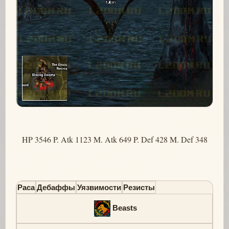
HP 3546 P. Atk 1123 M. Atk 649 P. Def 428 M. Def 348
Раса
Дебаффы
Уязвимости
Резисты
Beasts