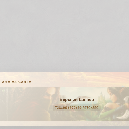
ЛАМА НА САЙТЕ
Верхний баннер
728x90 / 970x90 / 970x250