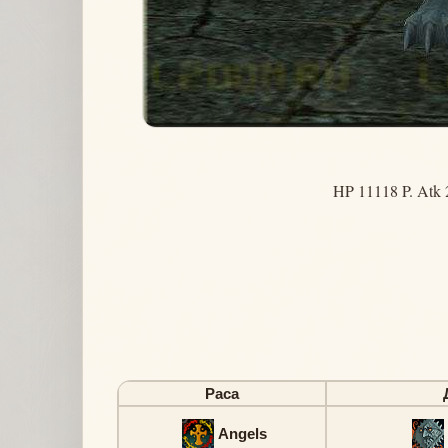
HP 11118 P. Atk 
Раса
Angels