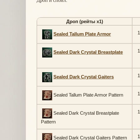
Дроп (рейты х1)
1
Sealed Tallum Plate Armor
1
Sealed Dark Crystal Breastplate
1
Sealed Dark Crystal Gaiters
1
Sealed Tallum Plate Armor Pattern
1
Sealed Dark Crystal Breastplate
Pattern
1
Sealed Dark Crystal Gaiters Pattern