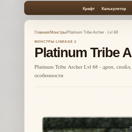
Крафт
Калькулятор
Главная
/
Монстры
/
Platinum Tribe Archer - Lvl 68
МОНСТРЫ LINEAGE 2
Platinum Tribe A
Platinum Tribe Archer Lvl 68 - дроп, спой
особенности