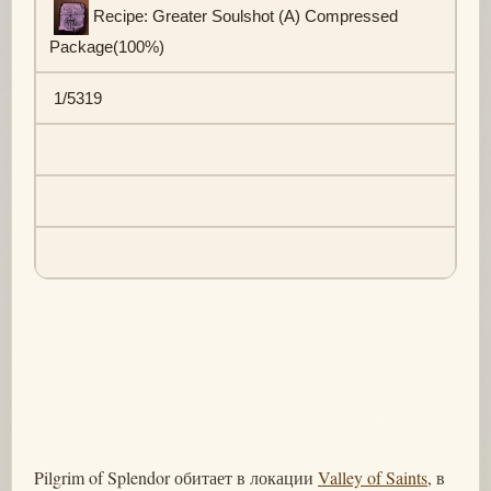
Recipe: Greater Soulshot (A) Compressed
Package(100%)
1/5319
Pilgrim of Splendor обитает в локации
Valley of Saints
, в