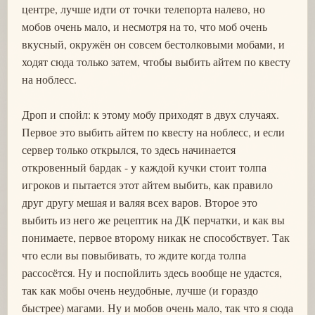
центре, лучше идти от точки телепорта налево, но
мобов очень мало, и несмотря на то, что моб очень
вкусный, окружён он совсем бестолковыми мобами, и
ходят сюда только затем, чтобы выбить айтем по квесту
на ноблесс.
Дроп и спойл: к этому мобу приходят в двух случаях.
Первое это выбить айтем по квесту на ноблесс, и если
сервер только открылся, то здесь начинается
откровенный бардак - у каждой кучки стоит толпа
игроков и пытается этот айтем выбить, как правило
друг другу мешая и валяя всех варов. Второе это
выбить из него же рецептик на ДК перчатки, и как вы
понимаете, первое второму никак не способствует. Так
что если вы повыбивать, то ждите когда толпа
рассосётся. Ну и поспойлить здесь вообще не удастся,
так как мобы очень неудобные, лучше (и гораздо
быстрее) магами. Ну и мобов очень мало, так что я сюда