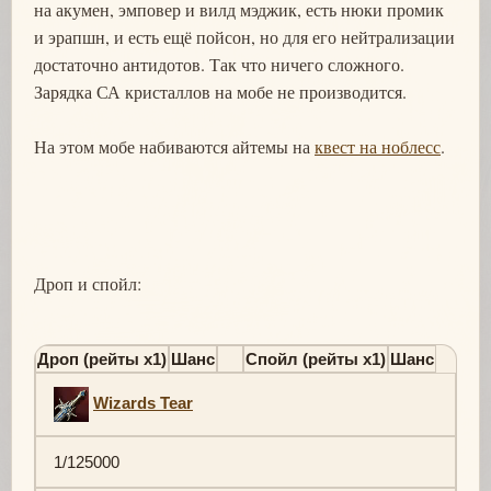
на акумен, эмповер и вилд мэджик, есть нюки промик
и эрапшн, и есть ещё пойсон, но для его нейтрализации
достаточно антидотов. Так что ничего сложного.
Зарядка СА кристаллов на мобе не производится.
На этом мобе набиваются айтемы на
квест на ноблесс
.
Дроп и спойл:
Дроп (рейты х1)
Шанс
Спойл (рейты х1)
Шанс
Wizards Tear
1/125000