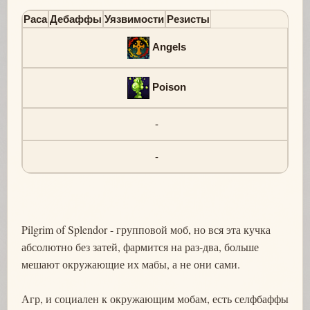
Раса
Дебаффы
Уязвимости
Резисты
Angels
Poison
-
-
Pilgrim of Splendor - групповой моб, но вся эта кучка
абсолютно без затей, фармится на раз-два, больше
мешают окружающие их мабы, а не они сами.
Агр, и социален к окружающим мобам, есть селфбаффы