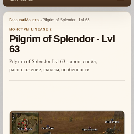
БАЗА ЗНАНИЙ
Главная
/
Монстры
/
Pilgrim of Splendor - Lvl 63
МОНСТРЫ LINEAGE 2
Pilgrim of Splendor - Lvl
63
Pilgrim of Splendor Lvl 63 - дроп, спойл,
расположение, скиллы, особенности