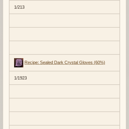
1/213
Recipe: Sealed Dark Crystal Gloves (60%)
1/1923