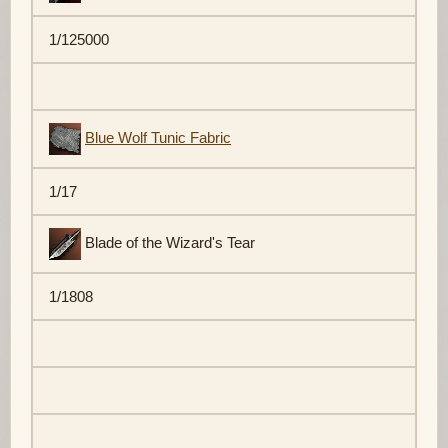
1/125000
Blue Wolf Tunic Fabric
1/17
Blade of the Wizard's Tear
1/1808