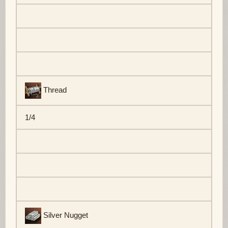
Thread
1/4
Silver Nugget