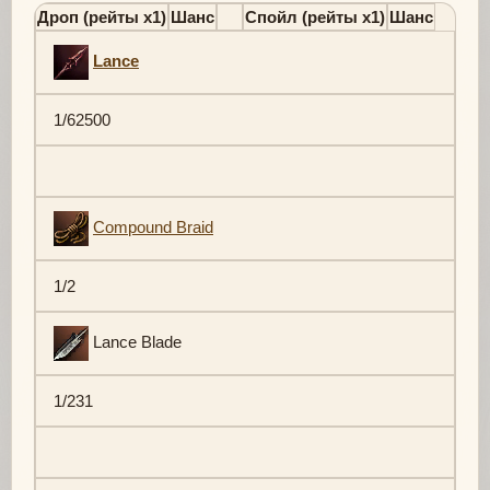
Дроп (рейты х1)
Шанс
Спойл (рейты х1)
Шанс
Lance
1/62500
Compound Braid
1/2
Lance Blade
1/231