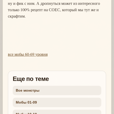
ну и фик с ним. А дропнуться может из интересного
только 100% рецепт на СОЕС, который мы тут же и
скрафтим.
все мобы 60-69 уровня
Еще по теме
Все монстры
Мобы 01-09