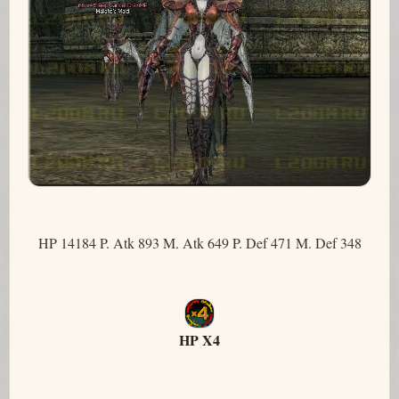
HP 14184 P. Atk 893 M. Atk 649 P. Def 471 M. Def 348
HP X4