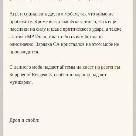
Агр, и социален к другим мобам, так что мимо не
пробежите. Кроме всего вышесказанного, есть ещё
пассивки на силу и шанс критического удара, а также
активка MP Drain, так что быть вам без маны,
однозначно. Зарядка СА кристаллов на этом мобе не
производится.
С данного моба падают айтемы на
квест на реагенты
Supplier of Reageants, особенно хорошо падают
муншарды.
Дроп и спойл: