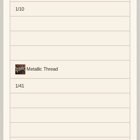
1/10
Metallic Thread
1/41