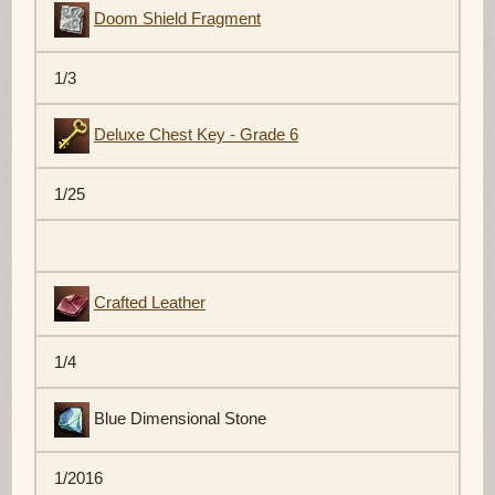
Doom Shield Fragment
1/3
Deluxe Chest Key - Grade 6
1/25
Crafted Leather
1/4
Blue Dimensional Stone
1/2016