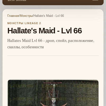
БАЗА ЗНАНИЙ
Главная
/
Монстры
/
Hallate's Maid - Lvl 66
МОНСТРЫ LINEAGE 2
Hallate's Maid - Lvl 66
Hallates Maid Lvl 66 - дроп, спойл, расположение,
скиллы, особенности