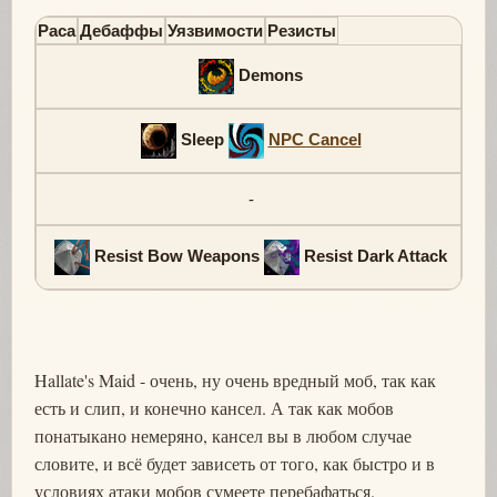
Раса
Дебаффы
Уязвимости
Резисты
Demons
Sleep
NPC Cancel
-
Resist Bow Weapons
Resist Dark Attack
Hallate's Maid - очень, ну очень вредный моб, так как
есть и слип, и конечно кансел. А так как мобов
понатыкано немеряно, кансел вы в любом случае
словите, и всё будет зависеть от того, как быстро и в
условиях атаки мобов сумеете перебафаться.