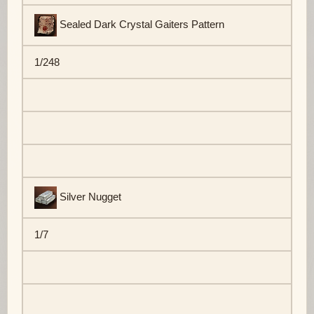
Sealed Dark Crystal Gaiters Pattern
1/248
Silver Nugget
1/7