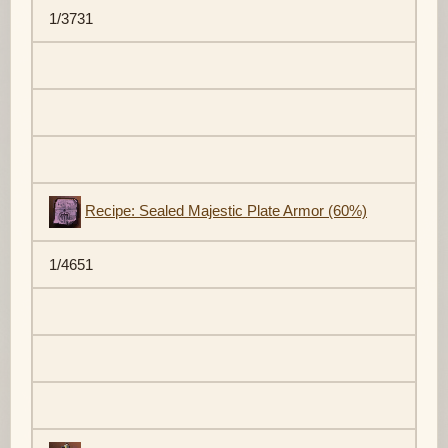
1/3731
Recipe: Sealed Majestic Plate Armor (60%)
1/4651