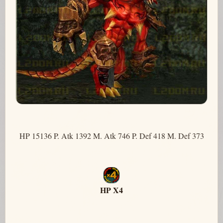
HP 15136 P. Atk 1392 M. Atk 746 P. Def 418 M. Def 373
HP X4