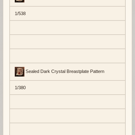
1/538
Sealed Dark Crystal Breastplate Pattern
1/380