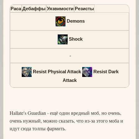
Раса
Дебаффы
Уязвимости
Резисты
Demons
Shock
-
Resist Physical Attack
Resist Dark
Attack
Hallate's Guardian - ещё один вредный моб, но очень,
очень нужный, можно сказать, что из-за этого моба и
идут сюда толпы фармить.