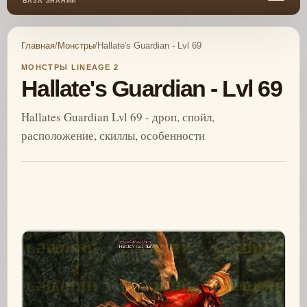
БАЗА ЗНАНИЙ
Главная
/
Монстры
/
Hallate's Guardian - Lvl 69
МОНСТРЫ LINEAGE 2
Hallate's Guardian - Lvl 69
Hallates Guardian Lvl 69 - дроп, спойл,
расположение, скиллы, особенности