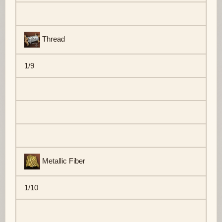
Thread
1/9
Metallic Fiber
1/10