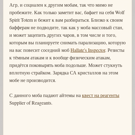
Агр, и социален к другим мобам, так что мимо не
пробежите. Как только заметит вас, бафает на себя Wolf
Spirit Totem и бежит к вам разбираться. Близко к своим
бафферам не подводите, так как у моба массовый стан,
и может зацепить других чаров, в том числе и того,
которым вы планируете снимать парализацию, которую
на вас повесит соседний моб
Hallate's Inspector
. Резисты
к тёмным атакам и к вообще физическим атакам,
придётся поковырять моба подольше. Может стукнуть
вплотную страйком. Зарядка СА кристаллов на этом
мобе не производится.
С данного моба падают айтемы на
квест на реагенты
Supplier of Reageants.