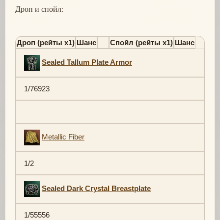
Дроп и спойл:
Дроп (рейты х1)
Шанс
Спойл (рейты х1)
Шанс
Sealed Tallum Plate Armor
1/76923
Metallic Fiber
1/2
Sealed Dark Crystal Breastplate
1/55556